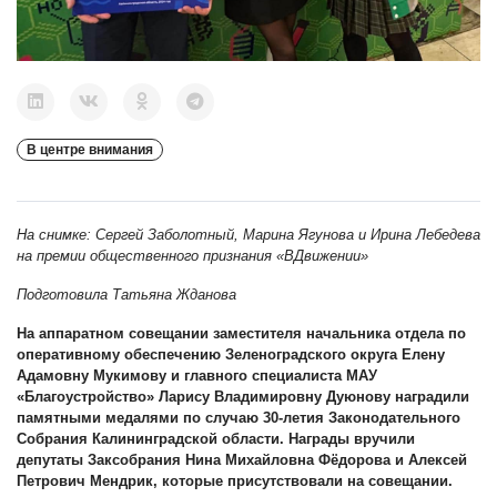
В центре внимания
На снимке: Сергей Заболотный, Марина Ягунова и Ирина Лебедева
на премии общественного признания «ВДвижении»
Подготовила Татьяна Жданова
На аппаратном совещании заместителя начальника отдела по
оперативному обеспечению Зеленоградского округа Елену
Адамовну Мукимову и главного специалиста МАУ
«Благоустройство» Ларису Владимировну Дуюнову наградили
памятными медалями по случаю 30-летия Законодательного
Собрания Калининградской области. Награды вручили
депутаты Заксобрания Нина Михайловна Фёдорова и Алексей
Петрович Мендрик, которые присутствовали на совещании.