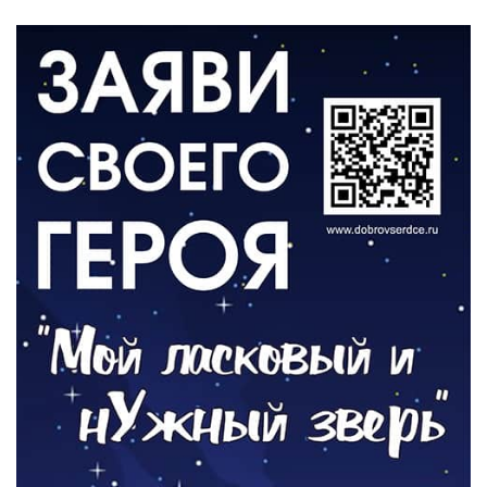
КУЛЬТУРА
Афиша Зеленоградска
04.08.2026
РАЗЪЯСНЯЕМ
Борьба с борщевиком продолжается
04.08.2026