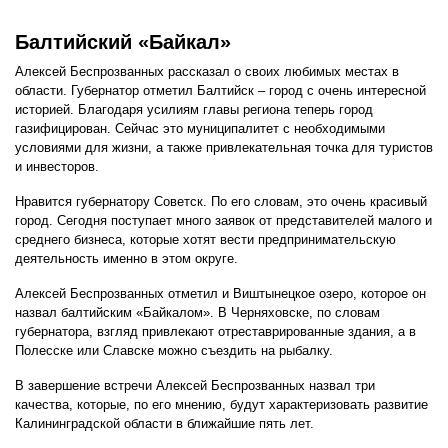
Балтийский «Байкал»
Алексей Беспрозванных рассказал о своих любимых местах в
области. Губернатор отметил Балтийск – город с очень интересной
историей. Благодаря усилиям главы региона теперь город
газифицирован. Сейчас это муниципалитет с необходимыми
условиями для жизни, а также привлекательная точка для туристов
и инвесторов.
Нравится губернатору Советск. По его словам, это очень красивый
город. Сегодня поступает много заявок от представителей малого и
среднего бизнеса, которые хотят вести предпринимательскую
деятельность именно в этом округе.
Алексей Беспрозванных отметил и Виштынецкое озеро, которое он
назвал балтийским «Байкалом». В Черняховске, по словам
губернатора, взгляд привлекают отреставрированные здания, а в
Полесске или Славске можно съездить на рыбалку.
В завершение встречи Алексей Беспрозванных назвал три
качества, которые, по его мнению, будут характеризовать развитие
Калининградской области в ближайшие пять лет.