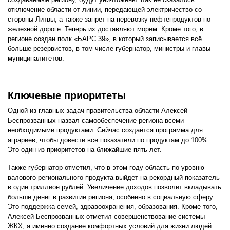
отключение области от линии, передающей электричество со
стороны Литвы, а также запрет на перевозку нефтепродуктов по
железной дороге. Теперь их доставляют морем. Кроме того, в
регионе создан полк «БАРС 39», в который записывается всё
больше резервистов, в том числе губернатор, министры и главы
муниципалитетов.
Ключевые приоритеты
Одной из главных задач правительства области Алексей
Беспрозванных назвал самообеспечение региона всеми
необходимыми продуктами. Сейчас создаётся программа для
аграриев, чтобы довести все показатели по продуктам до 100%.
Это один из приоритетов на ближайшие пять лет.
Также губернатор отметил, что в этом году область по уровню
валового регионального продукта выйдет на рекордный показатель
в один триллион рублей. Увеличение доходов позволит вкладывать
больше денег в развитие региона, особенно в социальную сферу.
Это поддержка семей, здравоохранения, образования. Кроме того,
Алексей Беспрозванных отметил совершенствование системы
ЖКХ, а именно создание комфортных условий для жизни людей.