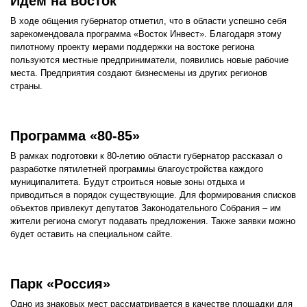
Идём на восток
В ходе общения губернатор отметил, что в области успешно себя
зарекомендовала программа «Восток Инвест». Благодаря этому
пилотному проекту мерами поддержки на востоке региона
пользуются местные предприниматели, появились новые рабочие
места. Предприятия создают бизнесмены из других регионов
страны.
Программа «80-85»
В рамках подготовки к 80-летию области губернатор рассказал о
разработке пятилетней программы благоустройства каждого
муниципалитета. Будут строиться новые зоны отдыха и
приводиться в порядок существующие. Для формирования списков
объектов привлекут депутатов Законодательного Собрания – им
жители региона смогут подавать предложения. Также заявки можно
будет оставить на специальном сайте.
Парк «Россия»
Одно из знаковых мест рассматривается в качестве площадки для