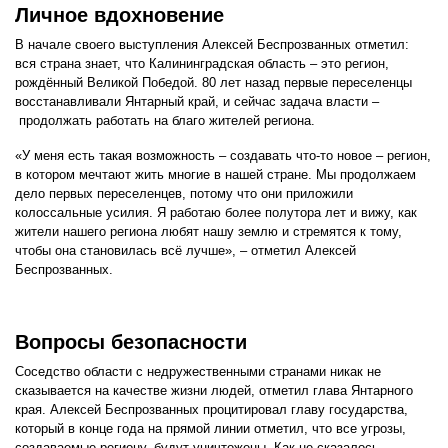
Личное вдохновение
В начале своего выступления Алексей Беспрозванных отметил:
вся страна знает, что Калининградская область – это регион,
рождённый Великой Победой. 80 лет назад первые переселенцы
восстанавливали Янтарный край, и сейчас задача власти –
продолжать работать на благо жителей региона.
«У меня есть такая возможность – создавать что-то новое – регион,
в котором мечтают жить многие в нашей стране. Мы продолжаем
дело первых переселенцев, потому что они приложили
колоссальные усилия. Я работаю более полутора лет и вижу, как
жители нашего региона любят нашу землю и стремятся к тому,
чтобы она становилась всё лучше», – отметил Алексей
Беспрозванных.
Вопросы безопасности
Соседство области с недружественными странами никак не
сказывается на качестве жизни людей, отметил глава Янтарного
края. Алексей Беспрозванных процитировал главу государства,
который в конце года на прямой линии отметил, что все угрозы,
создаваемые региону, будут уничтожены. Как не сказалось