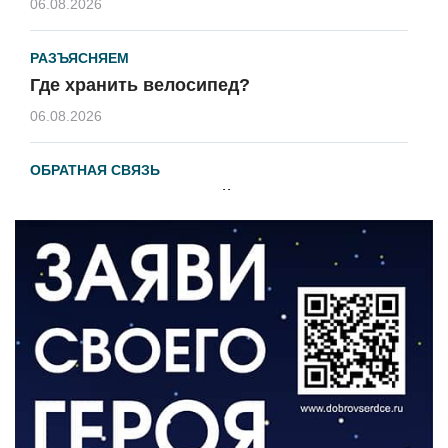
06.08.2026
РАЗЪЯСНЯЕМ
Где хранить велосипед?
06.08.2026
ОБРАТНАЯ СВЯЗЬ
Администрация онлайн
06.08.2026
ВЛАСТЬ
День памяти и «Симфония народов»
06.08.2026
ОБЩЕСТВО
Новый настил на экотропе