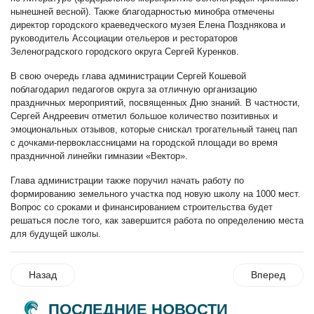
нынешней весной). Также благодарностью минобра отмечены
директор городского краеведческого музея Елена Позднякова и
руководитель Ассоциации отельеров и рестораторов
Зеленоградского городского округа Сергей Куренков.
В свою очередь глава администрации Сергей Кошевой
поблагодарил педагогов округа за отличную организацию
праздничных мероприятий, посвященных Дню знаний. В частности,
Сергей Андреевич отметил большое количество позитивных и
эмоциональных отзывов, которые снискал трогательный танец пап
с дочками-первоклассницами на городской площади во время
праздничной линейки гимназии «Вектор».
Глава администрации также поручил начать работу по
формированию земельного участка под новую школу на 1000 мест.
Вопрос со сроками и финансированием строительства будет
решаться после того, как завершится работа по определению места
для будущей школы.
Назад
Вперед
ПОСЛЕДНИЕ НОВОСТИ