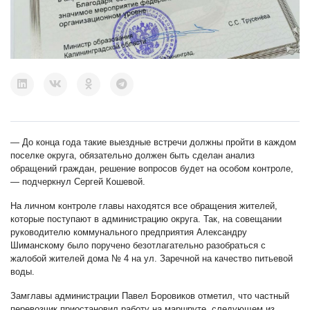
— До конца года такие выездные встречи должны пройти в каждом
поселке округа, обязательно должен быть сделан анализ
обращений граждан, решение вопросов будет на особом контроле,
— подчеркнул Сергей Кошевой.
На личном контроле главы находятся все обращения жителей,
которые поступают в администрацию округа. Так, на совещании
руководителю коммунального предприятия Александру
Шиманскому было поручено безотлагательно разобраться с
жалобой жителей дома № 4 на ул. Заречной на качество питьевой
воды.
Замглавы администрации Павел Боровиков отметил, что частный
перевозчик приостановил работу на маршруте, следующем из