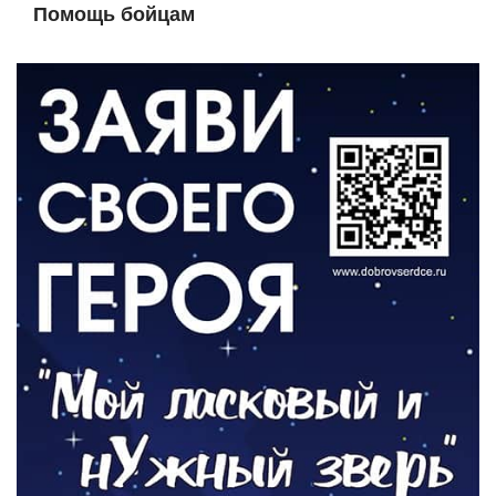
Помощь бойцам
05.08.2026
ВЛАСТЬ
«Второй старт» для ветеранов СВО
05.08.2026
РАЗЪЯСНЯЕМ
Контракт с новой выплатой
05.08.2026