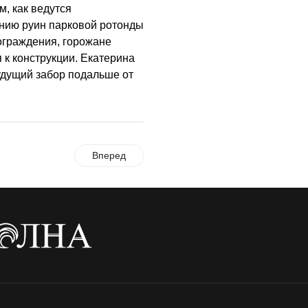
м, как ведутся
нию руин парковой ротонды
ограждения, горожане
 к конструкции. Екатерина
удущий забор подальше от
Вперед