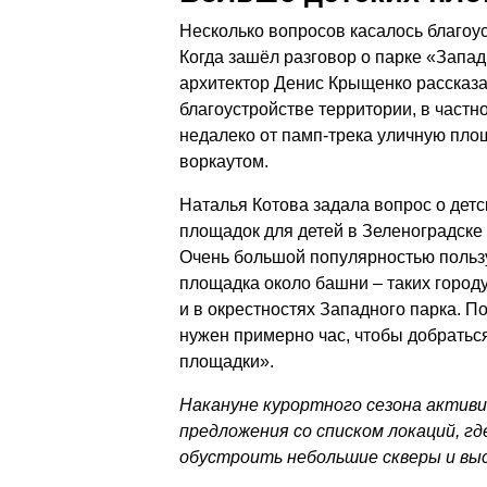
Несколько вопросов касалось благоус
Когда зашёл разговор о парке «Запад
архитектор Денис Крыщенко рассказ
благоустройстве территории, в частно
недалеко от памп-трека уличную пло
воркаутом.
Наталья Котова задала вопрос о детс
площадок для детей в Зеленоградске 
Очень большой популярностью пользу
площадка около башни – таких городу
и в окрестностях Западного парка. П
нужен примерно час, чтобы добратьс
площадки».
Накануне курортного сезона актив
предложения со списком локаций, гд
обустроить небольшие скверы и вы