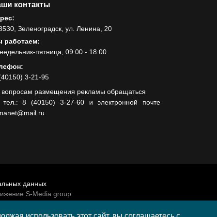
ши контакты
рес:
8530, Зеленоградск, ул. Ленина, 20
 работаем:
недельник-пятница, 09:00 - 18:00
лефон:
(40150) 3-21-95
 вопросам размещения рекламы обращаться
 тел.: 8 (40150) 3-27-60 и электронной почте
lnanet@mail.ru
альных данных
вижение S-Media group
венно-политической газеты «Волна»
лжая использовать этот сайт, вы соглашаетесь с