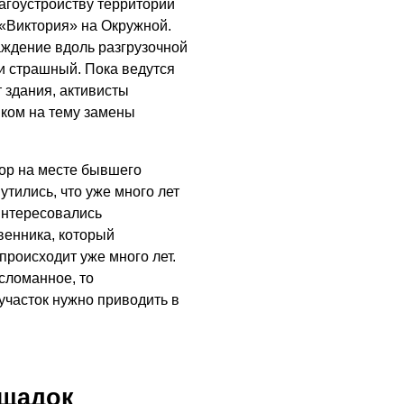
агоустройству территории
напомнили правила
05.08.2026
безопасного отдыха
«Виктория» на Окружной.
ждение вдоль разгрузочной
КУЛЬТУРА
 и страшный. Пока ведутся
Афиша
 здания, активисты
Зеленоградска
ком на тему замены
04.08.2026
РАЗЪЯСНЯЕМ
бор на месте бывшего
Борьба с
тились, что уже много лет
борщевиком
интересовались
продолжается
венника, который
происходит уже много лет.
04.08.2026
 сломанное, то
часток нужно приводить в
ощадок