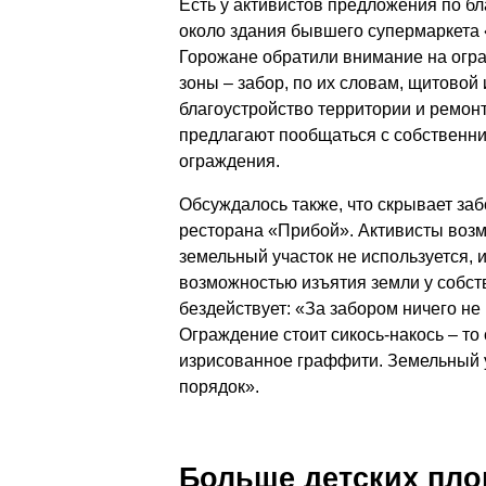
Есть у активистов предложения по бл
около здания бывшего супермаркета 
Горожане обратили внимание на огра
зоны – забор, по их словам, щитовой
благоустройство территории и ремонт
предлагают пообщаться с собственни
ограждения.
Обсуждалось также, что скрывает за
ресторана «Прибой». Активисты возму
земельный участок не используется, 
возможностью изъятия земли у собст
бездействует: «За забором ничего не 
Ограждение стоит сикось-накось – то
изрисованное граффити. Земельный у
порядок».
Больше детских пл