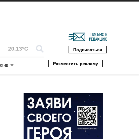
20.13°C
Подписаться
Разместить рекламу
рхив