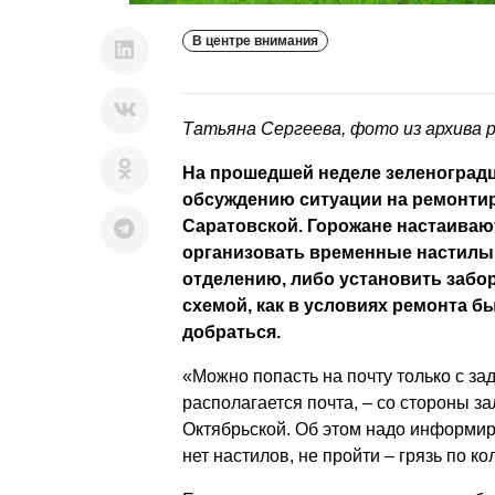
В центре внимания
Татьяна Сергеева, фото из архива 
На прошедшей неделе зеленоград
обсуждению ситуации на ремонти
Саратовской. Горожане настаивают
организовать временные настилы 
отделению, либо установить забо
схемой, как в условиях ремонта б
добраться.
«Можно попасть на почту только с зад
располагается почта, – со стороны з
Октябрьской. Об этом надо информир
нет настилов, не пройти – грязь по ко