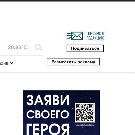
20.83°C
Подписаться
Разместить рекламу
рхив