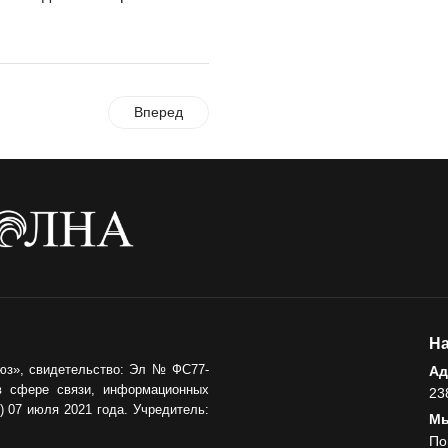
Вперед
На
юз», свидетельство: Эл № ФС77-
Ад
в сфере связи, информационных
23
 07 июля 2021 года. Учредитель:
Мы
По