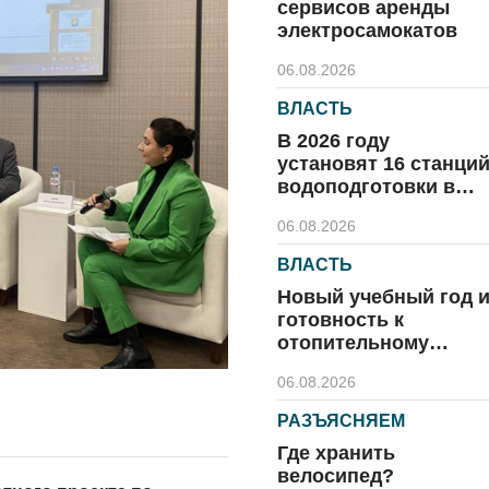
сервисов аренды
электросамокатов
06.08.2026
ВЛАСТЬ
В 2026 году
установят 16 станци
водоподготовки в
посёлках области
06.08.2026
ВЛАСТЬ
Новый учебный год 
готовность к
отопительному
сезону
06.08.2026
РАЗЪЯСНЯЕМ
Где хранить
велосипед?