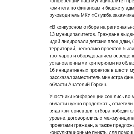
конференции наш муниципалитет пре
комитета по финансам и бюджету адм
руководитель МКУ «Служба заказчика»
«В конкурсном отборе на региональн
13 муниципалитетов. Граждане выдви
идей лидировали детские площадки, 
территорий, несколько проектов был
тротуаров и оборудованием освещени
установленными критериями из обла
16 инициативных проектов в шести м
рассказал заместитель министра фин
области Анатолий Горкин.
Участники конференции сошлись во м
области нужно продолжать, отметили
ряда критериев для отбора победите
уровне, договорились о межмуниципа
проектами граждан, а также предлож
консультационные пункты для помощи