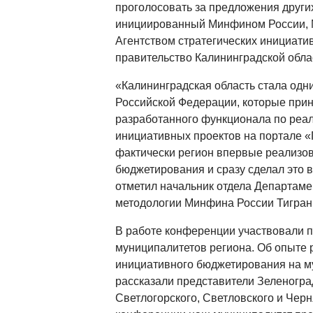
проголосовать за предложения других
инициированный Минфином России, 
Агентством стратегических инициати
правительство Калининградской обла
«Калининградская область стала одни
Российской Федерации, которые прин
разработанного функционала по реал
инициативных проектов на портале «Г
фактически регион впервые реализов
бюджетирования и сразу сделал это 
отметил начальник отдела Департам
методологии Минфина России Тигран
В работе конференции участвовали п
муниципалитетов региона. Об опыте 
инициативного бюджетирования на м
рассказали представители Зеленоград
Светлогорского, Светловского и Черн