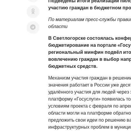
Подведены итоги реализации пило
участию граждан в бюджетном пр
По материалам пресс-службы прави
области
В Светлогорске состоялась конф
бюджетирование на портале «Госус
региональный минфин подвёл итог
вовлечению граждан в выбор нап
бюджетных средств.
Механизм участия граждан в решени
значения работает в России уже деся
удалённого участия для людей через 
платформу «Госуслуги» появилась тол
условиям проекта с февраля по апре
области могли на платформе обратно
предложить свои идеи по решению ва
инфраструктурных проблем в муницип