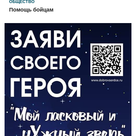
ОБЩЕСТВО
Помощь бойцам
05.08.2026
ВЛАСТЬ
«Второй старт» для ветеранов СВО
05.08.2026
РАЗЪЯСНЯЕМ
Контракт с новой выплатой
05.08.2026