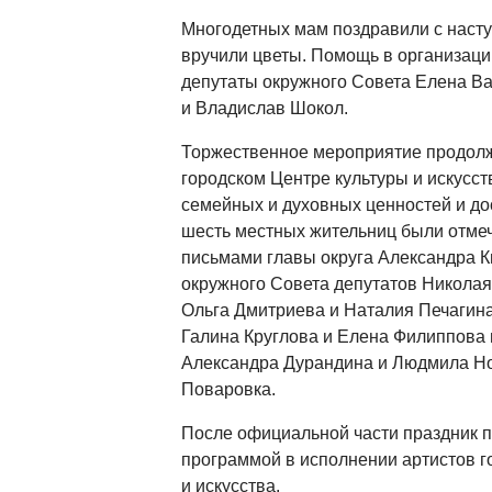
Многодетных мам поздравили с наст
вручили цветы. Помощь в организаци
депутаты окружного Совета Елена Ва
и Владислав Шокол.
Торжественное мероприятие продолж
городском Центре культуры и искусст
семейных и духовных ценностей и до
шесть местных жительниц были отме
письмами главы округа Александра К
окружного Совета депутатов Николая
Ольга Дмитриева и Наталия Печагина
Галина Круглова и Елена Филиппова 
Александра Дурандина и Людмила Но
Поваровка.
После официальной части праздник 
программой в исполнении артистов г
и искусства.