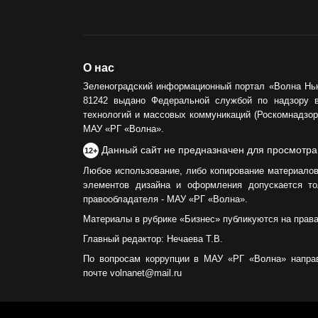
О нас
Зеленоградский информационный портал «Волна Нь
81242 выдано Федеральной службой по надзору 
технологий и массовых коммуникаций (Роскомнадзор)
МАУ «РГ «Волна».
Данный сайт не предназначен для просмотра
12+
Любое использование, либо копирование материалов
элементов дизайна и оформления допускается то
правообладателя - МАУ «РГ «Волна».
Материалы в рубрике «Бизнес» публикуются на прав
Главный редактор: Нечаева Т.В.
По вопросам коррупции в МАУ «РГ «Волна» напра
почте volnanet@mail.ru