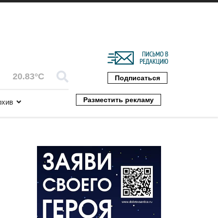
20.83°C
Подписаться
Разместить рекламу
рхив