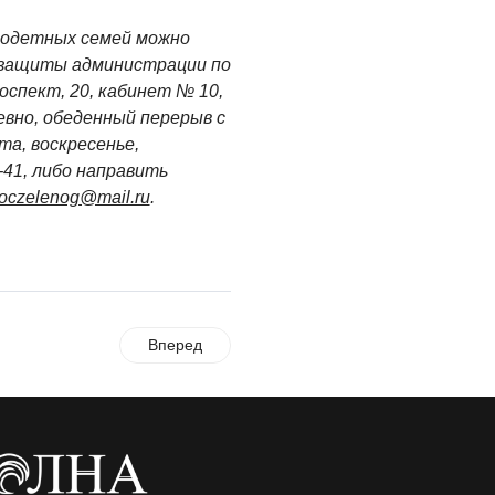
годетных семей можно
 защиты администрации по
оспект, 20, кабинет № 10,
невно, обеденный перерыв с
та, воскресенье,
-41, либо направить
oczelenog@mail.ru
.
Вперед