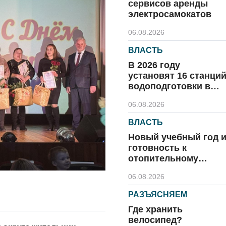
сервисов аренды
электросамокатов
06.08.2026
ВЛАСТЬ
В 2026 году
установят 16 станци
водоподготовки в
посёлках области
06.08.2026
ВЛАСТЬ
Новый учебный год 
готовность к
отопительному
сезону
06.08.2026
РАЗЪЯСНЯЕМ
Где хранить
велосипед?