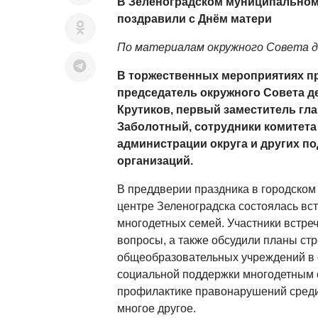
В Зеленоградском муниципальном
поздравили с Днём матери
По материалам окружного Совета 
В торжественных мероприятиях п
председатель окружного Совета д
Крутиков, первый заместитель гла
Заболотный, сотрудники комитет
администрации округа и других 
организаций.
В преддверии праздника в городском
центре Зеленоградска состоялась вст
многодетных семей. Участники встре
вопросы, а также обсудили планы ст
общеобразовательных учреждений в о
социальной поддержки многодетным 
профилактике правонарушений сред
многое другое.