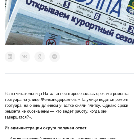
Наша читательница Наталья поинтересовалась сроками ремонта
тротуара на улице Железнодорожной: «На улице ведется ремонт
тротуара, на очень длинном участке сняли плитку. Однако сроки
ремонта не обозначены — кто ведет работу, когда они
завершатся?».
Из администрации округа получен ответ:
— Администрацией округа по итогам конкурсных процедур