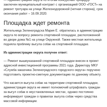
заключен муниципальный контракт с организацией ООО «ГОСТ» на
ремонт тротуара на улице Железнодорожной (четная сторона), срок
окончания работ – 16.09.2020.
Площадка ждет ремонта
Жительница Зеленоградска Мария Е. обратилась в администрацию
округа по вопросу ремонта спортивной площадки, расположенной
во дворе дома №1 на улице Окружной. Также местная жительница
подняла проблему выгула собак на спортивной площадке.
Из администрации округа получен ответ:
— Ремонт вышеуказанной спортивной площадки внесен в проект
адресной инвестиционной программы 2021 года. Директору МКУ
«Служба заказчика Зеленоградского городского округа» поручено
подготовить проектно-сметную документацию по данному объекту.
Что касается выгула собак на территории спортивной площадки,
администрация округа не имеет полномочий штрафовать граждан
за выгул собак в неустановленных местах, однако постоянно
информирует граждан о правилах выгула собак через средства
массовой информации.