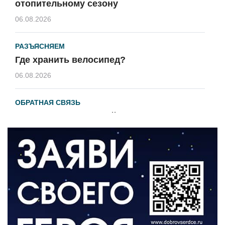
отопительному сезону
06.08.2026
РАЗЪЯСНЯЕМ
Где хранить велосипед?
06.08.2026
ОБРАТНАЯ СВЯЗЬ
Администрация онлайн
06.08.2026
ВЛАСТЬ
День памяти и «Симфония народов»
06.08.2026
ОБЩЕСТВО