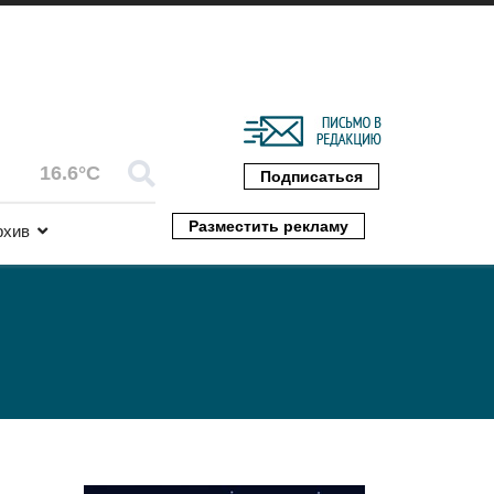
16.6°C
Подписаться
Разместить рекламу
рхив