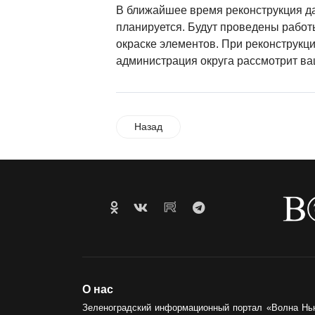
В ближайшее время реконструкция д
планируется. Будут проведены работ
окраске элементов. При реконструкц
администрация округа рассмотрит в
Назад
О нас
Зеленоградский информационный портал «Волна Нь