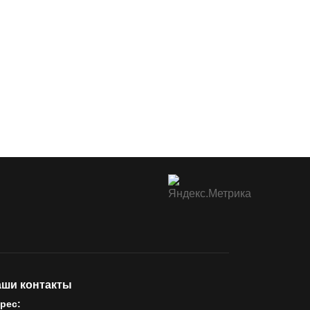
ши контакты
рес: