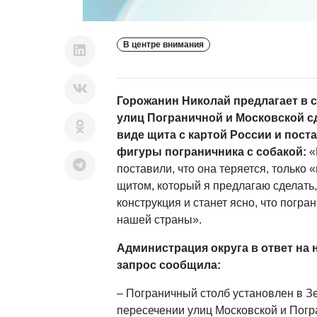
В центре внимания
Горожанин Николай предлагает в с
улиц Пограничной и Московской с
виде щита с картой России и поста
фигуры пограничника с собакой:
«
поставили, что она теряется, только
щитом, который я предлагаю сделать,
конструкция и станет ясно, что погра
нашей страны».
Администрация округа в ответ н
запрос сообщила:
– Пограничный столб установлен в Зе
пересечении улиц Московской и Погр