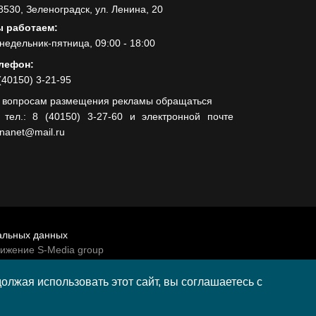
8530, Зеленоградск, ул. Ленина, 20
 работаем:
недельник-пятница, 09:00 - 18:00
лефон:
(40150) 3-21-95
 вопросам размещения рекламы обращаться
 тел.: 8 (40150) 3-27-60 и электронной почте
lnanet@mail.ru
альных данных
вижение S-Media group
венно-политической газеты «Волна»
лжая использовать этот сайт, вы соглашаетесь с