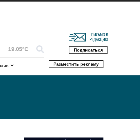
19.05°C
Подписаться
Разместить рекламу
рхив