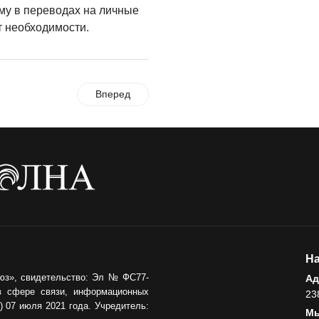
му в переводах на личные
т необходимости.
Вперед
На
юз», свидетельство: Эл № ФС77-
Ад
в сфере связи, информационных
23
 07 июля 2021 года. Учредитель:
Мы