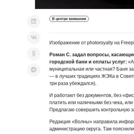
В центре внимания
Изображение от photoroyalty
на Freep
Роман С. задал вопросы, касающи
городской бани и оплаты услуг:
«А
муниципальная или частная? Баня за
— в лучших традициях ЖЭКа в Советс
три раза убеждался).
И работают без документов, без «фи
платить или наличными без чека, или
Предлагаю совершить контрольную за
Редакция «Волны» направила инфор
администрацию округа. Там пояснили,