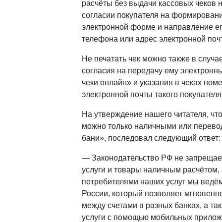
расчёты без выдачи кассовых чеков 
согласии покупателя на формировани
электронной форме и направление ег
телефона или адрес электронной поч
Не печатать чек можно также в случа
согласия на передачу ему электронн
чеки онлайн» и указания в чеках ном
электронной почты такого покупателя
На утверждение нашего читателя, что
можно только наличными или перевод
бани», последовал следующий ответ:
— Законодательство РФ не запрещает
услуги и товары наличным расчётом, 
потребителями наших услуг мы ведём
России, который позволяет мгновенн
между счетами в разных банках, а та
услуги с помощью мобильных прилож