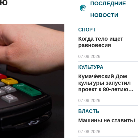
ню
ПОСЛЕДНИЕ
НОВОСТИ
СПОРТ
Когда тело ищет
равновесия
07.08.2026
КУЛЬТУРА
Кумачёвский Дом
культуры запустил
проект к 80-летию
области и посёлка
07.08.2026
ВЛАСТЬ
Машины не ставить!
07.08.2026