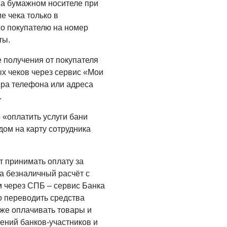
на бумажном носителе при
05.08.2026
е чека только в
о покупателю на номер
ты.
е получения от покупателя
ых чеков через сервис «Мои
ера телефона или адреса
.
 «оплатить услуги бани
ом на карту сотрудника
 принимать оплату за
а безналичный расчёт с
 через СПБ – сервис Банка
о переводить средства
кже оплачивать товары и
ений банков-участников и