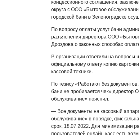
концессионного соглашения, заключ
округа с ООО «Бытовое обслуживание
городской бани в Зеленоградске осущ
По вопросу оплаты услуг бани админ
разъяснения директора ООО «Бытово
Дроздова о законных способах оплат
В организации ответили на вопросы ч
официальному ответу копию карточки
кассовой техники.
По тезису «Работают без документов, 
бани не пробивается чек» директор
обслуживание» пояснил:
— Все документы на кассовый аппар
обслуживание» в порядке, фискальна
срок, 18.07.2022. Для минимизации р
пользователей онлайн-касс есть воз