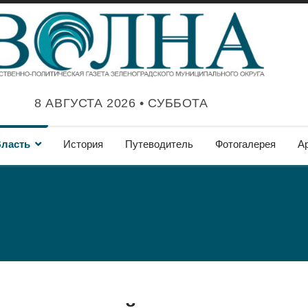
8 АВГУСТА 2026 • СУББОТА
ласть
История
Путеводитель
Фотогалерея
А