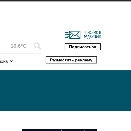
16.6°C
Подписаться
Разместить рекламу
рхив