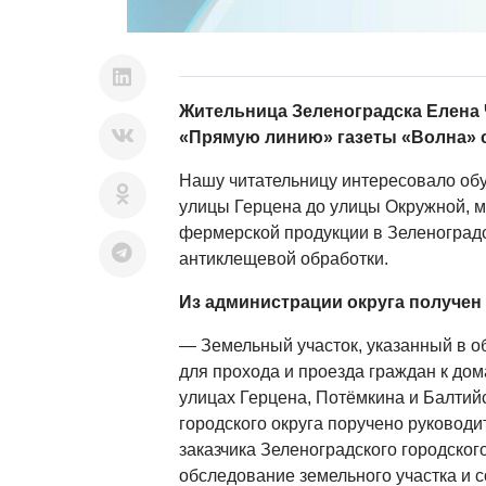
Жительница Зеленоградска Елена 
«Прямую линию» газеты «Волна» с
Нашу читательницу интересовало обу
улицы Герцена до улицы Окружной, 
фермерской продукции в Зеленоградс
антиклещевой обработки.
Из администрации округа получен 
— Земельный участок, указанный в 
для прохода и проезда граждан к до
улицах Герцена, Потёмкина и Балтий
городского округа поручено руковод
заказчика Зеленоградского городског
обследование земельного участка и 