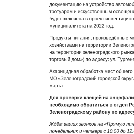
документацию на устройство автомоб
тротуаром и искусственным освещен
будет включена в проект инвестицио
муниципалитета на 2022 год.
Продукты питания, произведённые 
хозяйствами на территории Зеленогр
на территории зеленоградского рынк
торговый дом») по адресу: ул. Тургене
Акарицидная обработка мест общего 
МО «Зеленоградский городской округ»
марта.
Для проверки клещей на энцефали
необходимо обратиться в отдел Р
Зеленоградскому району по адресу
Ждём ваших звонков на «Прямую ли
понедельник и четверг с 10.00 до 12