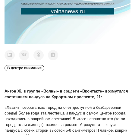
В центре внимания
Антон Ж. в группе «Волны» в соцсети «Вконтакте» возмутился
состоянием пандуса на Курортном проспекте, 21:
«Хватит позорить наш город на счёт доступной и безбарьерной
среды! Более года эта лестница и пандус в самом центре города
находились в аварийном состоянии! В итоге непонятно кто (то ли
город, то ли жильцы), взялся за ремонт. А результат... спуск
пандуса с обеих сторон высотой 6-8 сантиметров! Главное, коврик