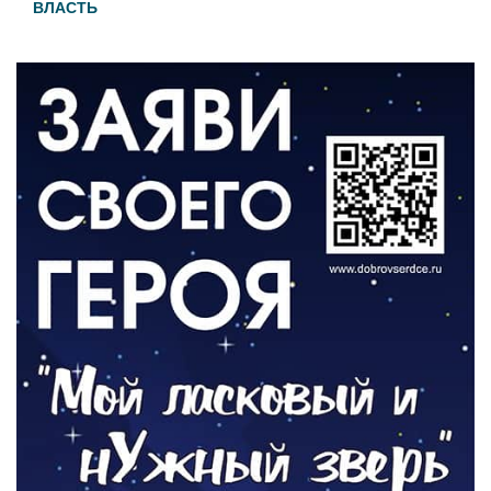
ВЛАСТЬ
День памяти и «Симфония народов»
06.08.2026
ОБЩЕСТВО
Новый настил на экотропе
05.08.2026
ОБЩЕСТВО
Помощь бойцам
05.08.2026