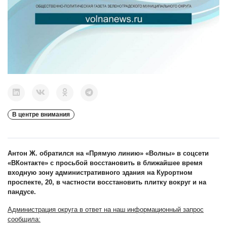
В центре внимания
Антон Ж. обратился на «Прямую линию» «Волны» в соцсети
«ВКонтакте» с просьбой восстановить в ближайшее время
входную зону административного здания на Курортном
проспекте, 20, в частности восстановить плитку вокруг и на
пандусе.
Администрация округа в ответ на наш информационный запрос
сообщила: