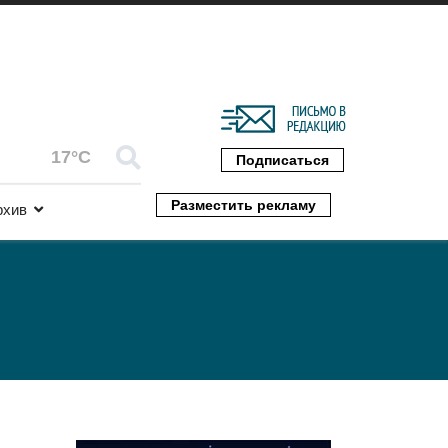
17°C
Подписаться
Разместить рекламу
рхив