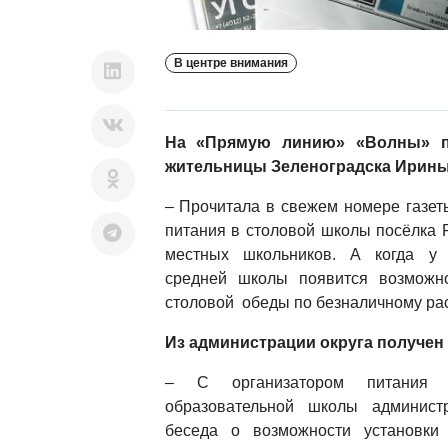
В центре внимания
На «Прямую линию» «Волны» п
жительницы Зеленоградска Ирины
– Прочитала в свежем номере газет
питания в столовой школы посёлка 
местных школьников. А когда у 
средней школы появится возможно
столовой обеды по безналичному ра
Из администрации округа получен 
– С организатором питания З
образовательной школы админис
беседа о возможности установки 