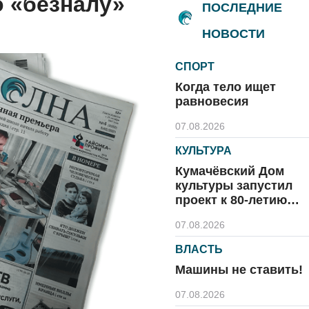
 «безналу»
ПОСЛЕДНИЕ
НОВОСТИ
СПОРТ
Когда тело ищет
равновесия
07.08.2026
КУЛЬТУРА
Кумачёвский Дом
культуры запустил
проект к 80-летию
области и посёлка
07.08.2026
ВЛАСТЬ
Машины не ставить!
07.08.2026