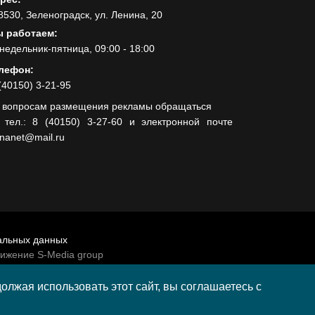
8530, Зеленоградск, ул. Ленина, 20
 работаем:
недельник-пятница, 09:00 - 18:00
лефон:
(40150) 3-21-95
 вопросам размещения рекламы обращаться
 тел.: 8 (40150) 3-27-60 и электронной почте
lnanet@mail.ru
альных данных
вижение S-Media group
венно-политической газеты «Волна»
лжая использовать этот сайт, вы соглашаетесь с