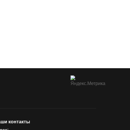
ши контакты
рес: