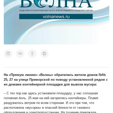
На «Прямую линию» «Волны» обратились жители домов №№
25, 27 на улице Приморской по поводу установленной рядом с
их домами контейнерной площадки для вывоза мусора:
– С тех пор как здесь установили площадку, у нас сплошная
головная боль. 25 мая на ней загорелись контейнеры. Пламя
раздувалось ветром по всем сторонам. И это при том, что
расположена «мусорка» в опасной близости от газового
оборудования и электроподстанции. На тушение приезжали