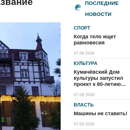
азвание
ПОСЛЕДНИЕ
НОВОСТИ
СПОРТ
Когда тело ищет
равновесия
07.08.2026
КУЛЬТУРА
Кумачёвский Дом
культуры запустил
проект к 80-летию
области и посёлка
07.08.2026
ВЛАСТЬ
Машины не ставить!
07.08.2026