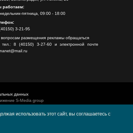
 работаем:
недельник-пятница, 09:00 - 18:00
лефон:
(40150) 3-21-95
 вопросам размещения рекламы обращаться
 тел.: 8 (40150) 3-27-60 и электронной почте
lnanet@mail.ru
альных данных
вижение S-Media group
венно-политической газеты «Волна»
лжая использовать этот сайт, вы соглашаетесь с