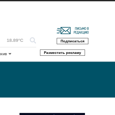
18.89°C
Подписаться
Разместить рекламу
рхив