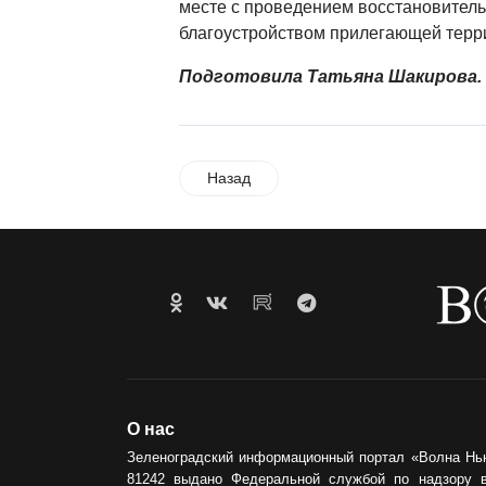
месте с проведением восстановитель
благоустройством прилегающей терр
Подготовила Татьяна Шакирова.
Назад
О нас
Зеленоградский информационный портал «Волна Нь
81242 выдано Федеральной службой по надзору 