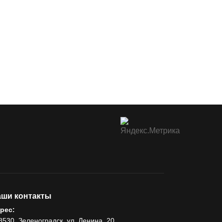
ши контакты
рес:
8530, Зеленоградск, ул. Ленина, 20