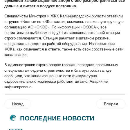
временем канализационное амбре стало распространяться всё
дальше и витает в воздухе постоянно.
Специалисты Минстроя и ЖКХ Калининградской области ответили
в группе «Волны» во «ВКонтакте», ссылаясь на эксплуатирующую
организацию АО «ОКОС». По информации «ОКОСА», все
нормативы по выбросам воздуха из газонаполнительной станции
строго соблюдаются. Станция работает в штатном режиме,
специалисты следят за работой оборудования. На территории
ФОКа, как отмечается в ответе, также есть свои собственные сети
канализации.
В администрации округа вопрос горожан передали профильным
специалистам отдела строительства и благоустройства, где
сообщили, что канализационные сети физкультурно-
оздоровительного комплекса работают штатно. Аварий не
зафиксировано.
Назад
Вперед
ПОСЛЕДНИЕ НОВОСТИ