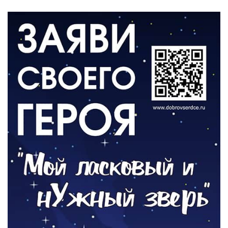
06.08.2026
ВЛАСТЬ
День памяти и «Симфония народов»
06.08.2026
ОБЩЕСТВО
Новый настил на экотропе
05.08.2026