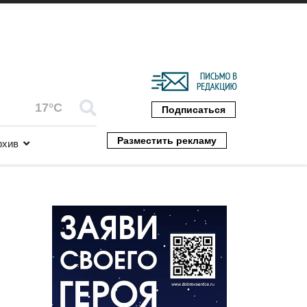
17°C
Подписаться
Разместить рекламу
рхив