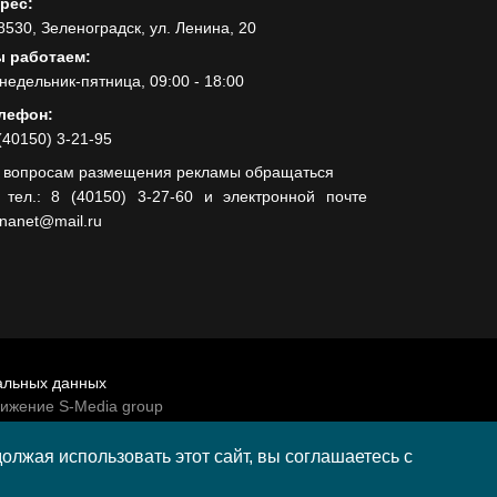
рес:
8530, Зеленоградск, ул. Ленина, 20
 работаем:
недельник-пятница, 09:00 - 18:00
лефон:
(40150) 3-21-95
 вопросам размещения рекламы обращаться
 тел.: 8 (40150) 3-27-60 и электронной почте
lnanet@mail.ru
альных данных
вижение S-Media group
венно-политической газеты «Волна»
лжая использовать этот сайт, вы соглашаетесь с