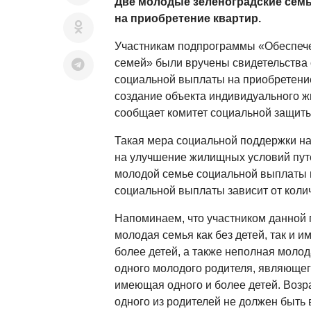
Две молодые зеленоградские сем
на приобретение квартир.
Участникам подпрограммы «Обеспеч
семей» были вручены свидетельства 
социальной выплаты на приобретени
создание объекта индивидуального ж
сообщает комитет социальной защиты
Такая мера социальной поддержки н
на улучшение жилищных условий пут
молодой семье социальной выплаты в
социальной выплаты зависит от коли
Напоминаем, что участником данной
молодая семья как без детей, так и 
более детей, а также неполная молод
одного молодого родителя, являющег
имеющая одного и более детей. Возра
одного из родителей не должен быть 