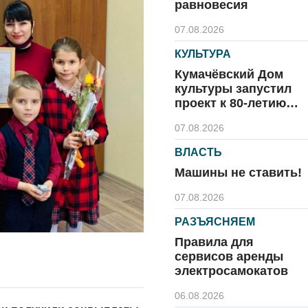
равновесия
07.08.2026
КУЛЬТУРА
Кумачёвский Дом
культуры запустил
проект к 80-летию
области и посёлка
07.08.2026
ВЛАСТЬ
Машины не ставить!
07.08.2026
РАЗЪЯСНЯЕМ
Правила для
сервисов аренды
электросамокатов
06.08.2026