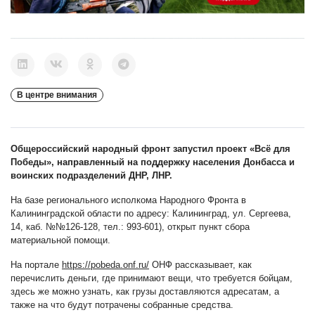
В центре внимания
Общероссийский народный фронт запустил проект «Всё для
Победы», направленный на поддержку населения Донбасса и
воинских подразделений ДНР, ЛНР.
На базе регионального исполкома Народного Фронта в
Калининградской области по адресу: Калининград, ул. Сергеева,
14, каб. №№126-128, тел.: 993-601), открыт пункт сбора
материальной помощи.
На портале
https://pobeda.onf.ru/
ОНФ рассказывает, как
перечислить деньги, где принимают вещи, что требуется бойцам,
здесь же можно узнать, как грузы доставляются адресатам, а
также на что будут потрачены собранные средства.