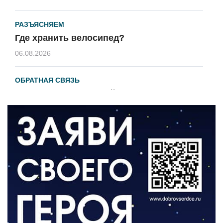
РАЗЪЯСНЯЕМ
Где хранить велосипед?
06.08.2026
ОБРАТНАЯ СВЯЗЬ
Администрация онлайн
06.08.2026
ВЛАСТЬ
День памяти и «Симфония народов»
06.08.2026
ОБЩЕСТВО
Новый настил на экотропе
05.08.2026