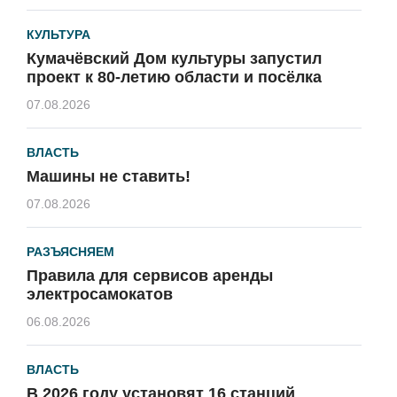
КУЛЬТУРА
Кумачёвский Дом культуры запустил
проект к 80-летию области и посёлка
07.08.2026
ВЛАСТЬ
Машины не ставить!
07.08.2026
РАЗЪЯСНЯЕМ
Правила для сервисов аренды
электросамокатов
06.08.2026
ВЛАСТЬ
В 2026 году установят 16 станций