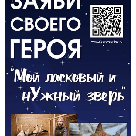
ВЛАСТЬ
День памяти и «Симфония народов»
06.08.2026
ОБЩЕСТВО
Новый настил на экотропе
05.08.2026