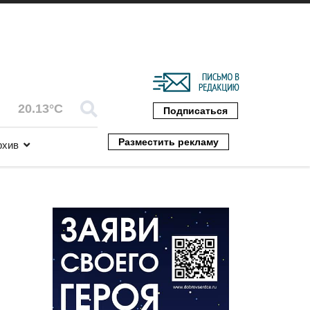
20.13°C
Подписаться
Разместить рекламу
рхив