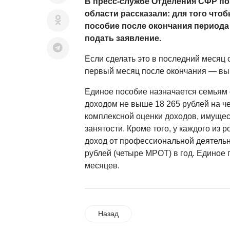
В пресс-службе Отделения СФР по
области рассказали: для того что
пособие после окончания периода
подать заявление.
Если сделать это в последний месяц 
первый месяц после окончания — вып
Единое пособие назначается семьям
доходом не выше 18 265 рублей на че
комплексной оценки доходов, имущест
занятости. Кроме того, у каждого из 
доход от профессиональной деятельн
рублей (четыре МРОТ) в год. Единое 
месяцев.
Назад