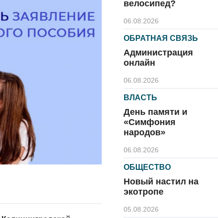
велосипед?
06.08.2026
ОБРАТНАЯ СВЯЗЬ
Администрация
онлайн
06.08.2026
ВЛАСТЬ
День памяти и
«Симфония
народов»
06.08.2026
ОБЩЕСТВО
Новый настил на
экотропе
05.08.2026