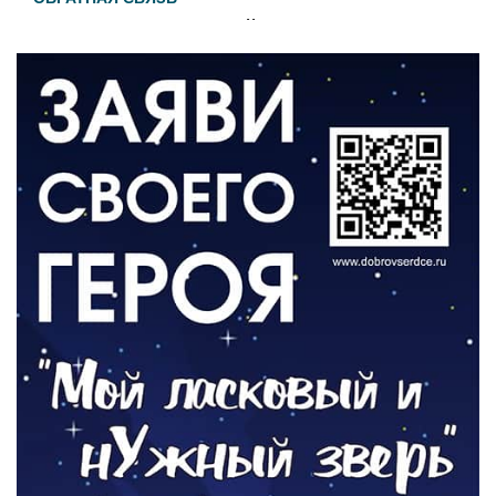
Администрация онлайн
06.08.2026
ВЛАСТЬ
День памяти и «Симфония народов»
06.08.2026
ОБЩЕСТВО
Новый настил на экотропе
05.08.2026