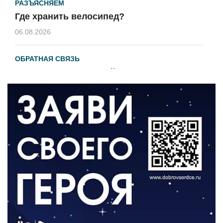
РАЗЪЯСНЯЕМ
Где хранить велосипед?
06.08.2026
ОБРАТНАЯ СВЯЗЬ
Администрация онлайн
06.08.2026
ВЛАСТЬ
День памяти и «Симфония народов»
06.08.2026
ОБЩЕСТВО
Новый настил на экотропе
05.08.2026