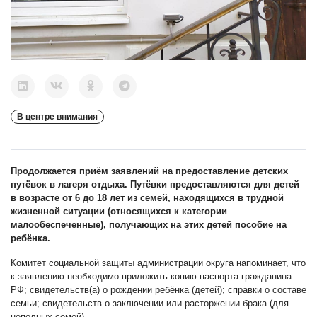
В центре внимания
Продолжается приём заявлений на предоставление детских
путёвок в лагеря отдыха.
Путёвки предоставляются для детей
в возрасте от 6 до 18 лет из семей, находящихся в трудной
жизненной ситуации (относящихся к категории
малообеспеченные), получающих на этих детей пособие на
ребёнка.
Комитет социальной защиты администрации округа напоминает, что
к заявлению необходимо приложить копию паспорта гражданина
РФ; свидетельств(а) о рождении ребёнка (детей); справки о составе
семьи; свидетельств о заключении или расторжении брака (для
неполных семей).