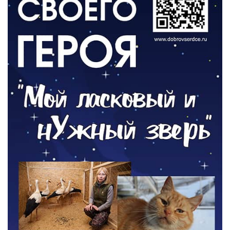
Новый учебный год и готовность к
отопительному сезону
06.08.2026
РАЗЪЯСНЯЕМ
Где хранить велосипед?
06.08.2026