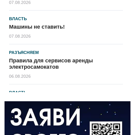
07.08.2026
ВЛАСТЬ
Машины не ставить!
07.08.2026
РАЗЪЯСНЯЕМ
Правила для сервисов аренды
электросамокатов
06.08.2026
ВЛАСТЬ
В 2026 году установят 16 станций
водоподготовки в посёлках области
06.08.2026
ВЛАСТЬ