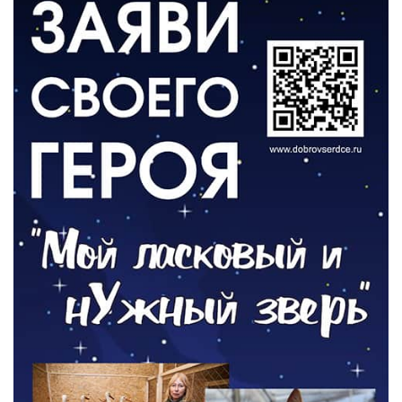
Афиша Зеленоградска
04.08.2026
РАЗЪЯСНЯЕМ
Борьба с борщевиком продолжается
04.08.2026