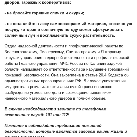
дворов, гаражных кооперативов;
- не бросайте горящие спички и окурки;
- не оставляйте в лесу самовозгораемый материал, стеклянную
посуду, которая в солнечную погоду может сфокусировать
солнечный луч и воспламенить сухую растительность.
Отдел надзорной деятельности и профилактической работы по
Зеленоградскому, Пионерскому, Светлогорскому и Янтарному
округам управления надзорной деятельности и профилактической
работы Главного управления МЧС России по Калининградской
области напоминает об ответственности за нарушение требований
пожарной безопасности. Она закреплена в статье 20.4 Кодекса об
административных правонарушениях РФ. В случае уничтожения
имущества в результате сжигания сухой травы возможно
возбуждение уголовного дела и возмещение виновником
нанесённого материального ущерба в полном объёме.
В случае необходимости звоните по телефонам
экстренных служб: 101 или 112!
Помните и соблюдайте требования пожарной
безопасности, которые являются залогом вашей жизни и