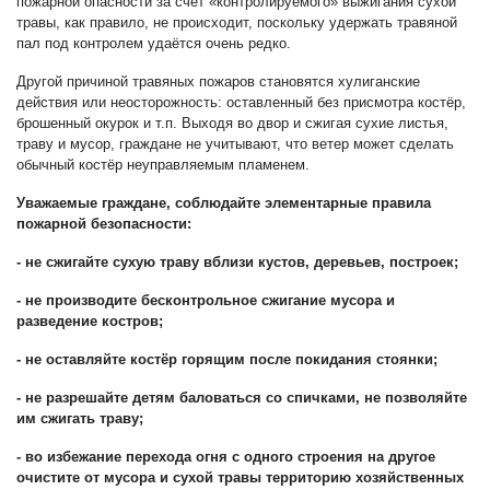
пожарной опасности за счёт «контролируемого» выжигания сухой
травы, как правило, не происходит, поскольку удержать травяной
пал под контролем удаётся очень редко.
Другой причиной травяных пожаров становятся хулиганские
действия или неосторожность: оставленный без присмотра костёр,
брошенный окурок и т.п. Выходя во двор и сжигая сухие листья,
траву и мусор, граждане не учитывают, что ветер может сделать
обычный костёр неуправляемым пламенем.
Уважаемые граждане, соблюдайте элементарные правила
пожарной безопасности:
- не сжигайте сухую траву вблизи кустов, деревьев, построек;
- не производите бесконтрольное сжигание мусора и
разведение костров;
- не оставляйте костёр горящим после покидания стоянки;
- не разрешайте детям баловаться со спичками, не позволяйте
им сжигать траву;
- во избежание перехода огня с одного строения на другое
очистите от мусора и сухой травы территорию хозяйственных