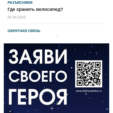
РАЗЪЯСНЯЕМ
Где хранить велосипед?
06.08.2026
ОБРАТНАЯ СВЯЗЬ
Администрация онлайн
06.08.2026
ВЛАСТЬ
День памяти и «Симфония народов»
06.08.2026
ОБЩЕСТВО
Новый настил на экотропе
05.08.2026