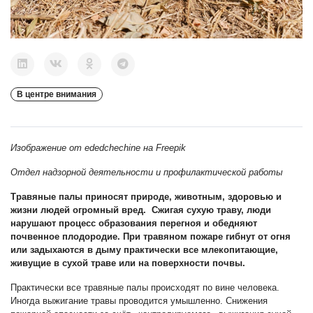
В центре внимания
Изображение от ededchechine
на Freepik
Отдел надзорной деятельности и профилактической работы
Травяные палы приносят природе, животным, здоровью и
жизни людей огромный вред. Сжигая сухую траву, люди
нарушают процесс образования перегноя и обедняют
почвенное плодородие. При травяном пожаре гибнут от огня
или задыхаются в дыму практически все млекоп
итающие,
живущие в сухой траве или на поверхности почвы.
Практически все травяные палы происходят по вине человека.
Иногда выжигание травы проводится умышленно. Снижения