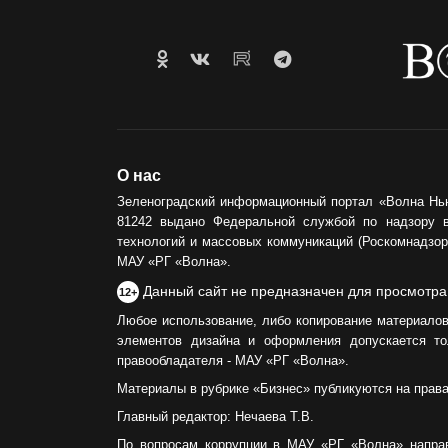
О нас
Зеленоградский информационный портал «Волна Нь
81242 выдано Федеральной службой по надзору 
технологий и массовых коммуникаций (Роскомнадзор)
МАУ «РГ «Волна».
Данный сайт не предназначен для просмотра
12+
Любое использование, либо копирование материалов
элементов дизайна и оформления допускается то
правообладателя - МАУ «РГ «Волна».
Материалы в рубрике «Бизнес» публикуются на прав
Главный редактор: Нечаева Т.В.
По вопросам коррупции в МАУ «РГ «Волна» напра