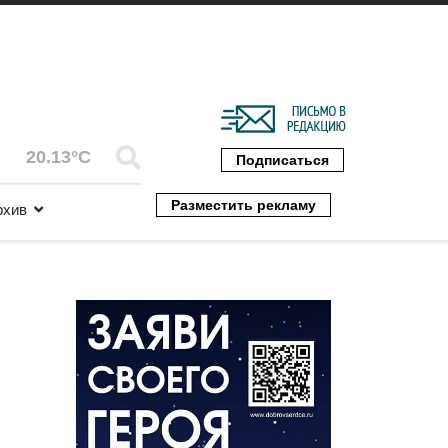
20.13°C
Подписаться
Разместить рекламу
рхив