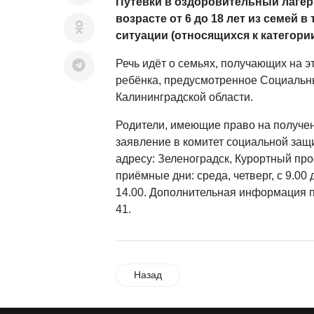
Путёвки в оздоровительный лагер
возрасте от 6 до 18 лет из семей 
ситуации (относящихся к категори
Речь идёт о семьях, получающих на э
ребёнка, предусмотренное Социальн
Калининградской области.
Родители, имеющие право на получен
заявление в комитет социальной защ
адресу: Зеленоградск, Курортный прос
приёмные дни: среда, четверг, с 9.00 д
14.00. Дополнительная информация п
41.
Назад