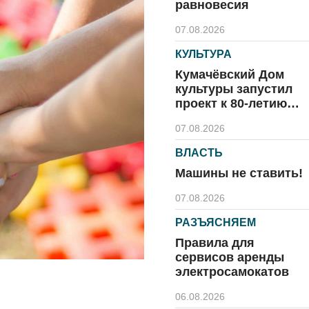
равновесия
07.08.2026
КУЛЬТУРА
Кумачёвский Дом
культуры запустил
проект к 80-летию
области и посёлка
07.08.2026
ВЛАСТЬ
Машины не ставить!
07.08.2026
РАЗЪЯСНЯЕМ
Правила для
сервисов аренды
электросамокатов
06.08.2026