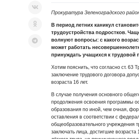
Прокуратура Зеленоградского райо
В период летних каникул становит
трудоустройства подростков. Чащ
волнуют вопросы: с какого возрас
может работать несовершеннолетни
принуждать учащихся к трудовой 
Хотим пояснить, что согласно ст. 63 
заключение трудового договора допус
возраста 16 лет.
В случае получения основного общег
продолжения освоения программы о
образования по иной, чем очная, фор
оставления в соответствии с федера
общеобразовательного учреждения тр
заключать лица, достигшие возраста 