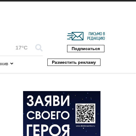
17°C
Подписаться
Разместить рекламу
рхив