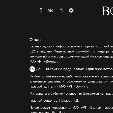
О нас
Зеленоградский информационный портал «Волна Нь
81242 выдано Федеральной службой по надзору 
технологий и массовых коммуникаций (Роскомнадзор)
МАУ «РГ «Волна».
Данный сайт не предназначен для просмотра
12+
Любое использование, либо копирование материалов
элементов дизайна и оформления допускается то
правообладателя - МАУ «РГ «Волна».
Материалы в рубрике «Бизнес» публикуются на прав
Главный редактор: Нечаева Т.В.
По вопросам коррупции в МАУ «РГ «Волна» напра
почте volnanet@mail.ru