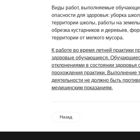
Виды работ, выполняемые обучающи
опасности для здоровья: уборка шко
территории школы, работы на земельн
обрезка кустарников и деревьев, фор
территории от мелкого мусора.
К работе во время летней практики п
здоровые обучающиеся. Обучающиес
отклонениями в состоянии здоровья 
прохождения практики. Выполнение т
деятельности не должно быть проти
медицинским показаниям.
Назад