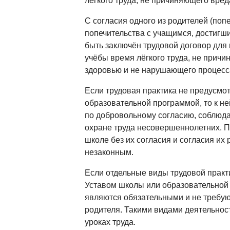
лёгкого труда, не причиняющего вред
С согласия одного из родителей (попе
попечительства с учащимся, достигши
быть заключён трудовой договор для
учёбы время лёгкого труда, не причи
здоровью и не нарушающего процесс
Если трудовая практика не предусмо
образовательной программой, то к н
по добровольному согласию, соблюда
охране труда несовершеннолетних. Пр
школе без их согласия и согласия их
незаконным.
Если отдельные виды трудовой прак
Уставом школы или образовательной 
являются обязательными и не требую
родителя. Такими видами деятельнос
уроках труда.