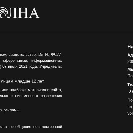
На
юз», свидетельство: Эл № ФС77-
Ад
в сфере связи, информационных
23
 07 июля 2021 года. Учредитель:
Мы
По
 лицам младше 12 лет.
Те
 или подборки материалов сайта,
8 
лько с письменного разрешения
По
по
ах рекламы.
vo
влять сообщения по электронной