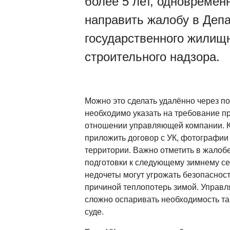
более 5 лет, одновремен
направить жалобу в Деп
государственного жилищн
строительного надзора.
Можно это сделать удалённо через по
необходимо указать на требование п
отношении управляющей компании. К
приложить договор с УК, фотографии
территории. Важно отметить в жало
подготовки к следующему зимнему сез
недочеты могут угрожать безопаснос
причиной теплопотерь зимой. Управл
сложно оспаривать необходимость так
суде.