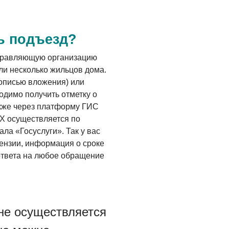
ь подъезд?
управляющую организацию
ли несколько жильцов дома.
 описью вложения) или
ходимо получить отметку о
акже через платформу ГИС
Х осуществляется по
ла «Госуслуги». Так у вас
ензии, информация о сроке
 ответа на любое обращение
не осуществляется