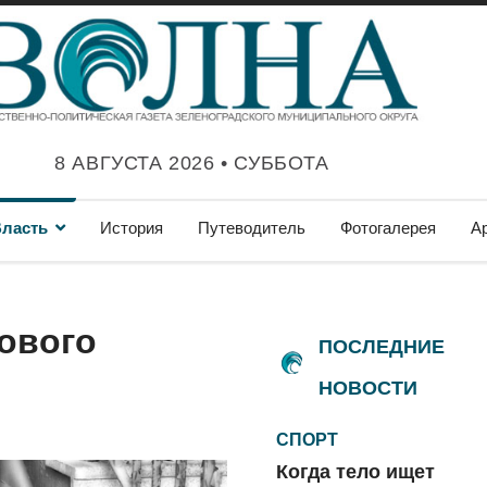
8 АВГУСТА 2026 • СУББОТА
ласть
История
Путеводитель
Фотогалерея
А
ового
ПОСЛЕДНИЕ
НОВОСТИ
СПОРТ
Когда тело ищет