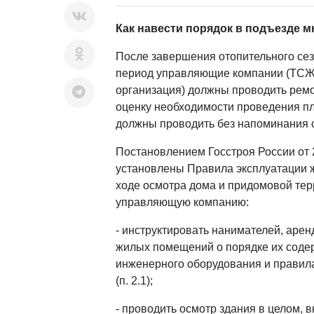
Как навести порядок в подъезде 
После завершения отопительного сез
период управляющие компании (ТС
организация) должны проводить рем
оценку необходимости проведения п
должны проводить без напоминания о
Постановлением Госстроя России от 
установлены Правила эксплуатации ж
ходе осмотра дома и придомовой те
управляющую компанию:
- инструктировать нанимателей, арен
жилых помещений о порядке их соде
инженерного оборудования и правил
(п. 2.1);
- проводить осмотр здания в целом, в