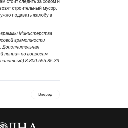
ам стоит следить за ходом и
возят строительный мусор,
нужно подавать жалобу в
рограммы Министерства
нсовой грамотности
. Дополнительная
й линии» по вопросам
сплатный) 8-800-55
5-85-39
Вперед