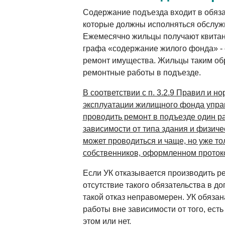
Содержание подъезда входит в обяза
которые должны исполняться обслу
Ежемесячно жильцы получают квитанц
графа «содержание жилого фонда» - с
ремонт имущества. Жильцы таким об
ремонтные работы в подъезде.
В соответствии с п. 3.2.9 Правил и н
эксплуатации жилищного фонда упр
проводить ремонт в подъезде один раз
зависимости от типа здания и физиче
может проводиться и чаще, но уже то
собственников, оформленном проток
Если УК отказывается производить ре
отсутствие такого обязательства в д
такой отказ неправомерен. УК обяза
работы вне зависимости от того, есть
этом или нет.