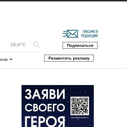
16.6°C
Подписаться
Разместить рекламу
рхив