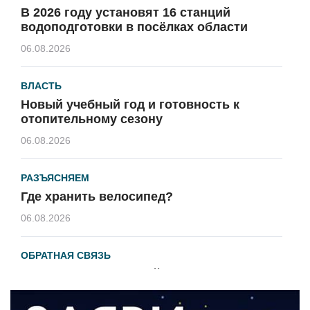
В 2026 году установят 16 станций
водоподготовки в посёлках области
06.08.2026
ВЛАСТЬ
Новый учебный год и готовность к
отопительному сезону
06.08.2026
РАЗЪЯСНЯЕМ
Где хранить велосипед?
06.08.2026
ОБРАТНАЯ СВЯЗЬ
Администрация онлайн
06.08.2026