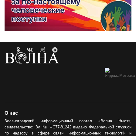
О нас
Зеленоградский информационный портал «Волна Ньюз»,
свидетельство: Эл № ФС77-81242 выдано Федеральной службой
по надзору в сфере связи, информационных технологий и