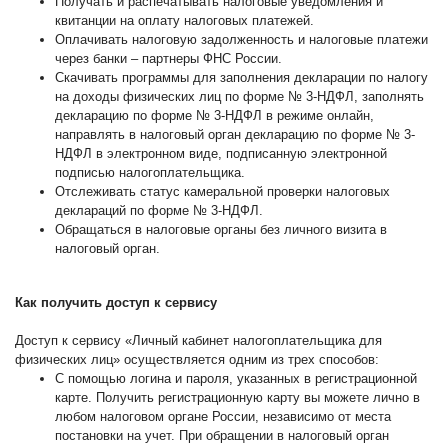
Получать и распечатывать налоговые уведомления и
квитанции на оплату налоговых платежей.
Оплачивать налоговую задолженность и налоговые платежи
через банки – партнеры ФНС России.
Скачивать программы для заполнения декларации по налогу
на доходы физических лиц по форме № 3-НДФЛ, заполнять
декларацию по форме № 3-НДФЛ в режиме онлайн,
направлять в налоговый орган декларацию по форме № 3-
НДФЛ в электронном виде, подписанную электронной
подписью налогоплательщика.
Отслеживать статус камеральной проверки налоговых
деклараций по форме № 3-НДФЛ.
Обращаться в налоговые органы без личного визита в
налоговый орган.
Как получить доступ к сервису
Доступ к сервису «Личный кабинет налогоплательщика для
физических лиц» осуществляется одним из трех способов:
С помощью логина и пароля, указанных в регистрационной
карте.
Получить регистрационную карту
вы можете лично в
любом налоговом органе России, независимо от места
постановки на учет. При обращении в налоговый орган