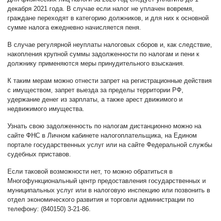
декабря 2021 года. В случае если налог не уплачен вовремя,
граждане переходят в категорию должников, и для них к основной
сумме налога ежедневно начисляется пеня.
В случае регулярной неуплаты налоговых сборов и, как следствие,
накопления крупной суммы задолженности по налогам и пени к
должнику применяются меры принудительного взыскания.
К таким мерам можно отнести запрет на регистрационные действия
с имуществом, запрет выезда за пределы территории РФ,
удержание денег из зарплаты, а также арест движимого и
недвижимого имущества.
Узнать свою задолженность по налогам дистанционно можно на
сайте ФНС в Личном кабинете налогоплательщика, на Едином
портале государственных услуг или на сайте Федеральной службы
судебных приставов.
Если таковой возможности нет, то можно обратиться в
Многофункциональный центр предоставления государственных и
муниципальных услуг или в налоговую инспекцию или позвонить в
отдел экономического развития и торговли администрации по
телефону: (840150) 3-21-86.