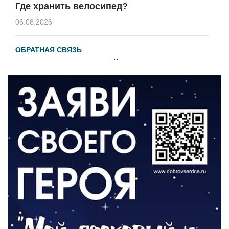
Где хранить велосипед?
06.08.2026
ОБРАТНАЯ СВЯЗЬ
Администрация онлайн
06.08.2026
ВЛАСТЬ
День памяти и «Симфония народов»
06.08.2026
ОБЩЕСТВО
Новый настил на экотропе
05.08.2026