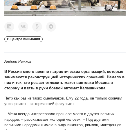
В центре внимания
Андрей Рожков
В России много военно-патриотических организаций, которые
занимаются реконструкцией исторических сражений. Немало в
них и тех, кто решает отложить макет винтовки Мосина в
сторону и взять в руки боевой автомат Калашникова.
Пётр как раз из таких смельчаков. Ему 22 года, он только окончил
университет – исторический факультет.
– Меня всегда интересовало прошлое моего и других великих
народов, – рассказывает молодой человек. – Под другими
великими народами я имею в виду викингов, римлян, македонцев.