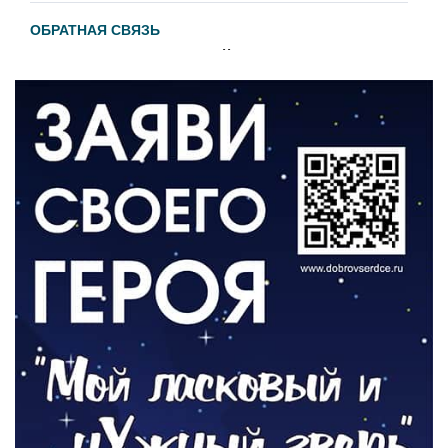
ОБРАТНАЯ СВЯЗЬ
Администрация онлайн
06.08.2026
ВЛАСТЬ
День памяти и «Симфония народов»
06.08.2026
ОБЩЕСТВО
Новый настил на экотропе
05.08.2026