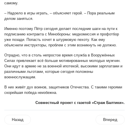
самому.
– Надоело в игры играть, – объясняет герой. – Пора реальным
делом заняться.
Именно поэтому Пётр сегодня делает последние шаги на пути к
подписанию контракта с Минобороны: медкомиссия и профотбор
уже позади. Попасть хочет в штурмовую пехоту. Как ему
объяснили инструкторы, проблем с этим возникнуть не должно.
Отрадно, что в столь непростое время служба в Вооружённых
Силах привлекает всё больше мотивированных молодых мужчин.
Они идут в армию не за военной ипотекой, высокими зарплатами и
различными льготами, которые сегодня положены
военнослужащим.
В них живёт дух воинов, защитников Отечества. С такими героями
скорейшая победа неизбежна.
Совместный проект с газетой «Страж Балтики».
Назад
Вперед