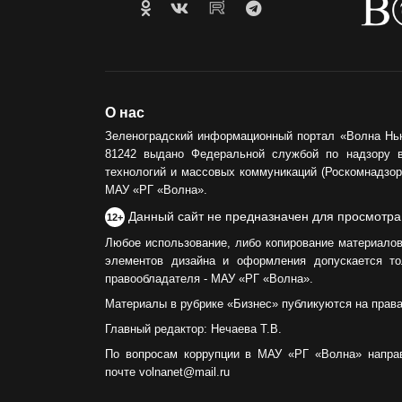
О нас
Зеленоградский информационный портал «Волна Нь
81242 выдано Федеральной службой по надзору 
технологий и массовых коммуникаций (Роскомнадзор)
МАУ «РГ «Волна».
Данный сайт не предназначен для просмотра
12+
Любое использование, либо копирование материалов
элементов дизайна и оформления допускается то
правообладателя - МАУ «РГ «Волна».
Материалы в рубрике «Бизнес» публикуются на прав
Главный редактор: Нечаева Т.В.
По вопросам коррупции в МАУ «РГ «Волна» напра
почте volnanet@mail.ru