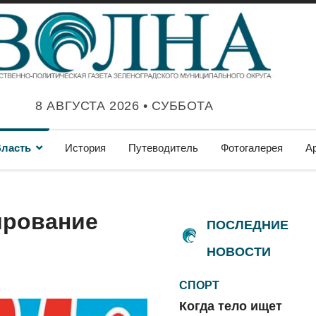
8 АВГУСТА 2026 • СУББОТА
ласть
История
Путеводитель
Фотогалерея
А
ирование
ПОСЛЕДНИЕ
НОВОСТИ
СПОРТ
Когда тело ищет