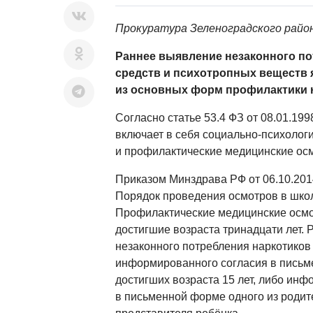
Прокуратура Зеленоградского райо
Раннее выявление незаконного по
средств и
психотропных веществ я
из основных форм профилактики
Согласно статье 53.4 ФЗ от 08.01.19
включает в себя социально-психолог
и профилактические медицинские ос
Приказом Минздрава РФ от 06.10.20
Порядок проведения осмотров в школ
Профилактические медицинские осмо
достигшие возраста тринадцати лет.
незаконного потребления наркотиков
информированного согласия в письм
достигших возраста 15 лет, либо ин
в письменной форме одного из родите