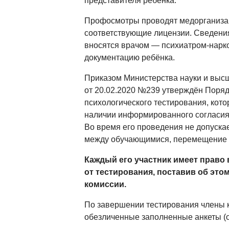
представителя ребёнка.
Профосмотры проводят медорганиза
соответствующие лицензии. Сведения
вносятся врачом — психиатром-нарк
документацию ребёнка.
Приказом Министерства науки и выс
от 20.02.2020 №239 утверждён Поряд
психологического тестирования, кото
наличии информированного согласия
Во время его проведения не допуска
между обучающимися, перемещение п
Каждый его участник имеет право
от тестирования, поставив об этом
комиссии.
По завершении тестирования члены 
обезличенные заполненные анкеты (