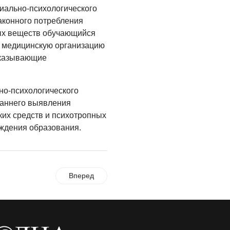
циально-психологического
аконного потребления
ых веществ обучающийся
 медицинскую организацию
оказывающие
но-психологического
раннего выявления
ких средств и психотропных
ждения образования.
Вперед