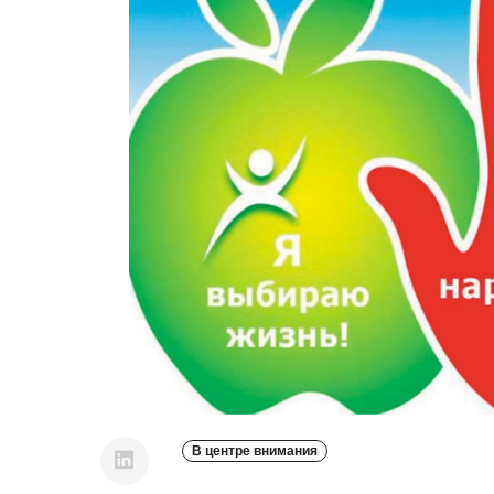
В центре внимания