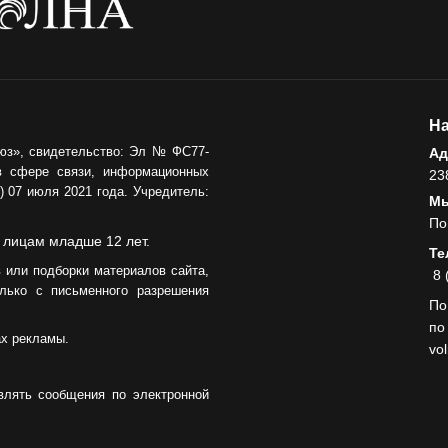
На
юз», свидетельство: Эл № ФС77-
Ад
в сфере связи, информационных
23
 07 июля 2021 года. Учредитель:
Мы
По
 лицам младше 12 лет.
Те
 или подборки материалов сайта,
8 
лько с письменного разрешения
По
по
ах рекламы.
vo
влять сообщения по электронной