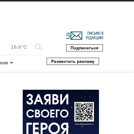
16.6°C
Подписаться
Разместить рекламу
рхив