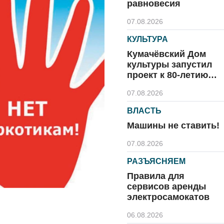
равновесия
07.08.2026
КУЛЬТУРА
Кумачёвский Дом
культуры запустил
проект к 80-летию
области и посёлка
07.08.2026
ВЛАСТЬ
Машины не ставить!
07.08.2026
РАЗЪЯСНЯЕМ
Правила для
сервисов аренды
электросамокатов
06.08.2026