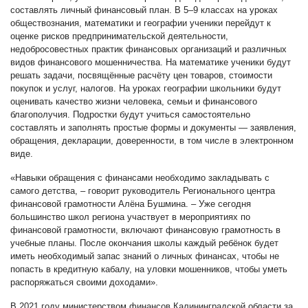
составлять личный финансовый план. В 5–9 классах на уроках
обществознания, математики и географии ученики перейдут к
оценке рисков предпринимательской деятельности,
недобросовестных практик финансовых организаций и различных
видов финансового мошенничества. На математике ученики будут
решать задачи, посвящённые расчёту цен товаров, стоимости
покупок и услуг, налогов. На уроках географии школьники будут
оценивать качество жизни человека, семьи и финансового
благополучия. Подростки будут учиться самостоятельно
составлять и заполнять простые формы и документы — заявления,
обращения, декларации, доверенности, в том числе в электронном
виде.
«Навыки обращения с финансами необходимо закладывать с
самого детства, – говорит руководитель Регионального центра
финансовой грамотности Алёна Бушмина. – Уже сегодня
большинство школ региона участвует в мероприятиях по
финансовой грамотности, включают финансовую грамотность в
учебные планы. После окончания школы каждый ребёнок будет
иметь необходимый запас знаний о личных финансах, чтобы не
попасть в кредитную кабалу, на уловки мошенников, чтобы уметь
распоряжаться своими доходами».
В 2021 году министерством финансов Калининградской области за