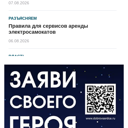
07.08.2026
РАЗЪЯСНЯЕМ
Правила для сервисов аренды
электросамокатов
06.08.2026
ВЛАСТЬ
В 2026 году установят 16 станций
водоподготовки в посёлках области
06.08.2026
ВЛАСТЬ
Новый учебный год и готовность к
отопительному сезону
06.08.2026