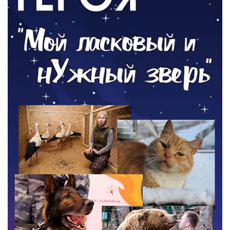
РАЗЪЯСНЯЕМ
Где хранить велосипед?
06.08.2026