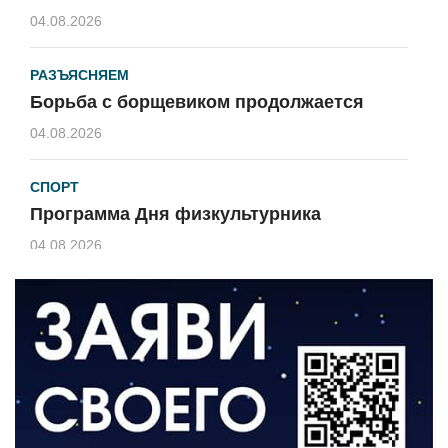
04.08.2026
РАЗЪЯСНЯЕМ
Борьба с борщевиком продолжается
04.08.2026
СПОРТ
Программа Дня физкультурника
04.08.2026
ЗЕМЛЯКИ
«Мы радовались, так как видели
результат своего труда»
03.08.2026
О ЧЕМ ПИСАЛА ГАЗЕТА