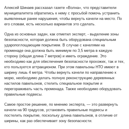
Алексей Шинаев рассказал газете «Волна», что представители
муниципалитета обратились к нему с просьбой помочь устранить
выявленные ранее нарушения, чтобы вернуть качели на место. По
его словам, есть несколько вариантов это сделать.
Одна из основных задач, как отметил эксперт, - выделение зоны
безопасности, которая должна быть оборудована специальным
ударопоглощающим покрытием. В случае с качелями на
променаде она должна быть минимум по 3,5 метра в каждую
сторону (общая длина 7 метров) и иметь ограждение. Это
необходимо как для обеспечения безопасности прохожих, так и тех,
кто пользуется аттракционом. При этом павильоны НТО имеют в
ширину лишь 4 метра. Чтобы вернуть качели по направлению к
морю, необходимо делать полную реконструкцию деревянных
настилов павильонов, стелить специальное покрытие и
перегораживать часть променада. Также необходимо оборудовать
правильные подвесы.
Самое простое решение, по мнению эксперта, — это развернуть
качели на 90 градусов, установить правильные подвесы и
постелить покрытие, поскольку длина павильонов, в отличие от
ширины, как раз обеспечивает зону безопасности.