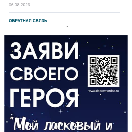
06.08.2026
ОБРАТНАЯ СВЯЗЬ
Администрация онлайн
06.08.2026
ВЛАСТЬ
День памяти и «Симфония народов»
06.08.2026
ОБЩЕСТВО
Новый настил на экотропе
05.08.2026