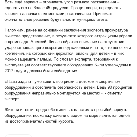
Есть ещё вариант – ограничить угол размаха раскачивания –
сделать его не более 45 градусов. Проще говоря, переделать
качели в лавочки с элементами раскачивания. Принимать
окончательное решение будут власти муниципалитета.
Напомним, ранее на основании заключения эксперта прокуратура
вынесла представление, в результате которого аттракционы убрали
с променада: Алексей Шинаев обратил внимание на отсутствие
ударопоглащающего покрытия под качелями и на то, что цепочки и
крепления, на которых они держатся, опасны для детей – в них
можно защемить пальцы. По словам эксперта, требования к
эксплуатации соответствующего оборудования были утверждены в
2017 году и должны были соблюдаться
«Наша задача - уменьшить все риски в детском и спортивном
оборудовании и обеспечить безопасность детей. Ведь 90 процентов
оборудования неправильно монтируется на местах», - отметил
эксперт.
Жители и гости города обратились к властям с просьбой вернуть
оборудование, поскольку качели с видом на море являются одной
из достопримечательностей курорта.