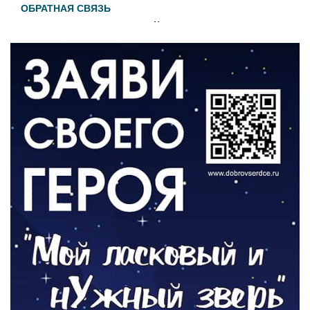
ОБРАТНАЯ СВЯЗЬ
Администрация онлайн
06.08.2026
ВЛАСТЬ
День памяти и «Симфония народов»
06.08.2026
ОБЩЕСТВО
Новый настил на экотропе
05.08.2026