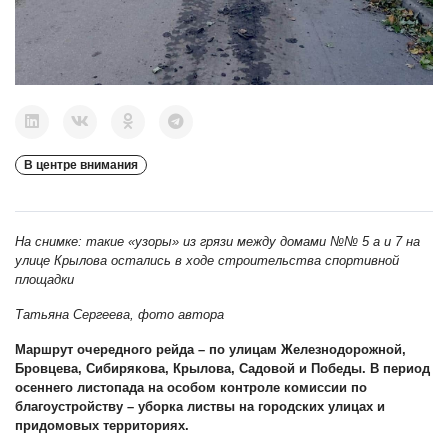
В центре внимания
На снимке: такие «узоры» из грязи между домами №№ 5 а и 7 на
улице Крылова остались в ходе строительства спортивной
площадки
Татьяна Сергеева, фото автора
Маршрут очередного рейда – по улицам Железнодорожной,
Бровцева, Сибирякова, Крылова, Садовой и Победы. В период
осеннего листопада на особом контроле комиссии по
благоустройству
–
уборка листвы на городских улицах и
придомовых территориях.