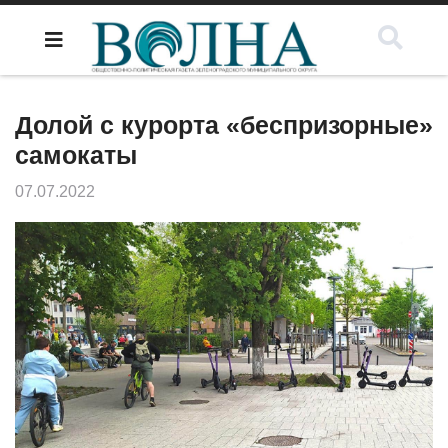
Долой с курорта «беспризорные»
самокаты
07.07.2022