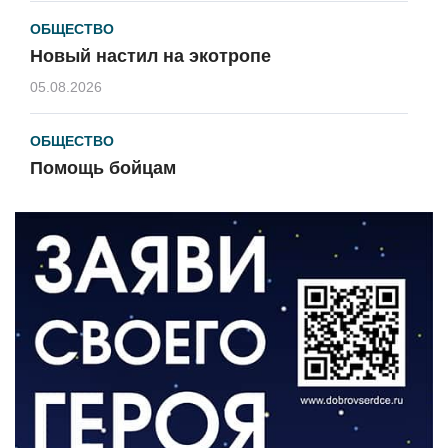
ОБЩЕСТВО
Новый настил на экотропе
05.08.2026
ОБЩЕСТВО
Помощь бойцам
05.08.2026
ВЛАСТЬ
«Второй старт» для ветеранов СВО
05.08.2026
РАЗЪЯСНЯЕМ
Контракт с новой выплатой
05.08.2026