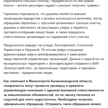
образовался сильный гололёд. Передвигаться по ней крайне
опасно – жители регулярно падают и рискуют получить травмы».
Горожанка подчеркнула, что дорожка является важным
пешеходным маршрутом и активно используется жителями. Автор
обращения обратилась с просьбой организовать срочную очистку
дорожки и обеспечить её регулярную уборку и обработку
противогололёдными веществами, а также определить
ответственную организацию за содержание этого участка.
Продолжился маршрут на улицах Лесопарковой, Солнечной,
Лермонтова и Окружной. По итогам рейда сотрудники
администрации округа проинформировали о замечаниях
представителей управляющих организаций. Данные о недочётах на
муниципальных территориях с фотофиксацией отправили в МАУ
«Благоустройство», на прилегающих территориях и парковках
магазинов – юридическим лицам.
Как отмечают в Минконтроле Калининградской области,
специалисты могут провести проверку и привлечь
управляющую компанию к административной ответственности
за невыполнение обязанностей, но по закону сигналов из
соцсетей для этого недостаточно. Необходимо получить
официальное обращение. Отправить такое обращение можно