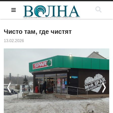
Чисто там, где чистят
13.02.2026
Previous
Next