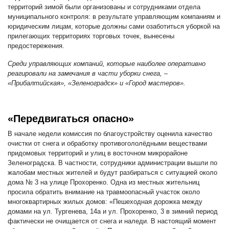
территорий зимой были организованы и сотрудниками отдела
муниципального контроля: в результате управляющим компаниям и
юридическим лицам, которые должны сами озаботиться уборкой на
прилегающих территориях торговых точек, вынесены
предостережения.
Среди управляющих компаний, которые наиболее оперативно
реагировали на замечания в части уборки снега, –
«Прибалтийская», «Зеленоградск» и «Город мастеров».
«Передвигаться опасно»
В начале недели комиссия по благоустройству оценила качество
очистки от снега и обработку противогололёдными веществами
придомовых территорий и улиц в восточном микрорайоне
Зеленоградска. В частности, сотрудники администрации вышли по
жалобам местных жителей и будут разбираться с ситуацией около
дома № 3 на улице Прохоренко. Одна из местных жительниц
просила обратить внимание на травмоопасный участок около
многоквартирных жилых домов: «Пешеходная дорожка между
домами на ул. Тургенева, 14а и ул. Прохоренко, 3 в зимний период
фактически не очищается от снега и наледи. В настоящий момент