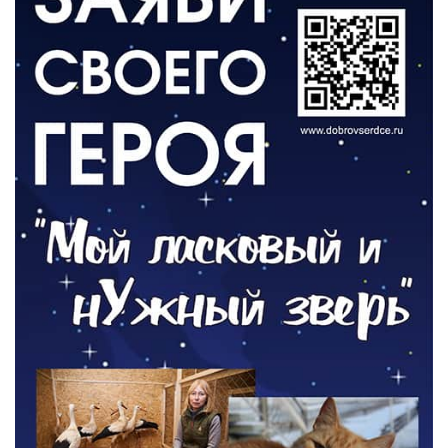
ВЛАСТЬ
День памяти и «Симфония народов»
06.08.2026
ОБЩЕСТВО
Новый настил на экотропе
05.08.2026