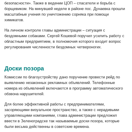
безопасности». Также в ведении ЦОП – спасатели и борьба с
борщевиком. На минувшей неделе в районе пос. Дунаевка прошли
масштабные учения по уничтожению сорняка при помощи
химикатов.
На личном контроле главы администрации – ситуация с
бездомными собаками. Сергей Кошевой поручил усилить работу с
областным предприятием, в полномочия которого входит вопрос
регулирования численности бездомных четвероногих.
Доски позора
Комиссии по благоустройству дано поручение провести рейд по
выявлению незаконных рекламных объявлений. Телефонные
номера из объявлений включаются в программу автоматического
обзвона нарушителей.
Для более эффективной работы с предпринимателями,
засоряющими визуальное пространство, а также с нерадивыми
управляющими компаниями, глава администрации предложил
ввести в Зеленоградске так называемые доски позора, которые
были весьма действенны в советские времена.