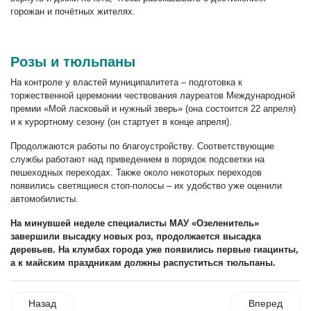
горожан и почётных жителях.
Розы и тюльпаны
На контроле у властей муниципалитета – подготовка к
торжественной церемонии чествования лауреатов Международной
премии «Мой ласковый и нужный зверь» (она состоится 22 апреля)
и к курортному сезону (он стартует в конце апреля).
Продолжаются работы по благоустройству. Соответствующие
службы работают над приведением в порядок подсветки на
пешеходных переходах. Также около некоторых переходов
появились светящиеся стоп-полосы – их удобство уже оценили
автомобилисты.
На минувшей неделе специалисты МАУ «Озеленитель»
завершили высадку новых роз, продолжается высадка
деревьев. На клумбах города уже появились первые гиацинты,
а к майским праздникам должны распуститься тюльпаны.
Назад
Вперед