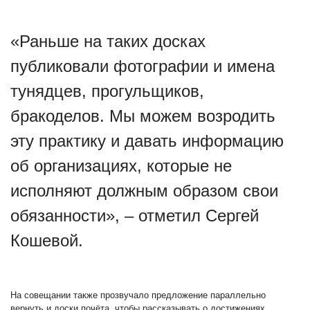
«Раньше на таких досках
публиковали фотографии и имена
тунядцев, прогульщиков,
бракоделов. Мы можем возродить
эту практику и давать информацию
об организациях, которые не
исполняют должным образом свои
обязанности», – отметил Сергей
Кошевой.
На совещании также прозвучало предложение параллельно
вернуть и доски почёта, чтобы рассказывать о достижениях