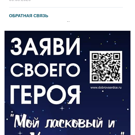
ОБРАТНАЯ СВЯЗЬ
Администрация онлайн
06.08.2026
ВЛАСТЬ
День памяти и «Симфония народов»
06.08.2026
ОБЩЕСТВО
Новый настил на экотропе
05.08.2026