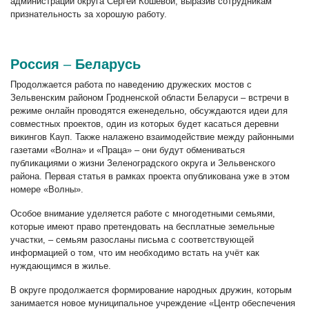
администрации округа Сергей Кошевой, выразив сотрудникам
признательность за хорошую работу.
Россия
–
Беларусь
Продолжается работа по наведению дружеских мостов с
Зельвенским районом Гродненской области Беларуси – встречи в
режиме онлайн проводятся еженедельно, обсуждаются идеи для
совместных проектов, один из которых будет касаться деревни
викингов Кауп. Также налажено взаимодействие между районными
газетами «Волна» и «Праца» – они будут обмениваться
публикациями о жизни Зеленоградского округа и Зельвенского
района. Первая статья в рамках проекта опубликована уже в этом
номере «Волны».
Особое внимание уделяется работе с многодетными семьями,
которые имеют право претендовать на бесплатные земельные
участки, – семьям разосланы письма с соответствующей
информацией о том, что им необходимо встать на учёт как
нуждающимся в жилье.
В округе продолжается формирование народных дружин, которым
занимается новое муниципальное учреждение «Центр обеспечения