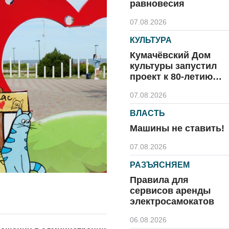
равновесия
07.08.2026
КУЛЬТУРА
Кумачёвский Дом
культуры запустил
проект к 80-летию
области и посёлка
07.08.2026
ВЛАСТЬ
Машины не ставить!
07.08.2026
РАЗЪЯСНЯЕМ
Правила для
сервисов аренды
электросамокатов
06.08.2026