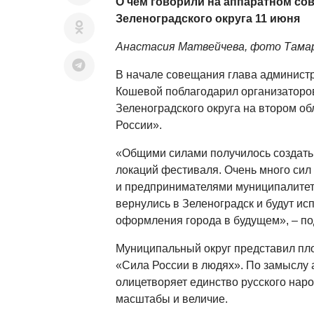
О чём говорили на аппаратном со
Зеленоградского округа 11 июня
Анастасия Матвейчева, фото Тама
В начале совещания глава администр
Кошевой поблагодарил организаторо
Зеленоградского округа на втором о
России».
«Общими силами получилось создать 
локаций фестиваля. Очень много сил 
и предпринимателями муниципалитета
вернулись в Зеленоградск и будут ис
оформления города в будущем», – по
Муниципальный округ представил пл
«Сила России в людях». По замыслу 
олицетворяет единство русского наро
масштабы и величие.