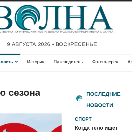
9 АВГУСТА 2026 • ВОСКРЕСЕНЬЕ
ласть
История
Путеводитель
Фотогалерея
А
о сезона
ПОСЛЕДНИЕ
НОВОСТИ
СПОРТ
Когда тело ищет