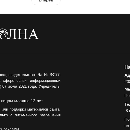
Вперед
На
юз», свидетельство: Эл № ФС77-
Ад
в сфере связи, информационных
23
 07 июля 2021 года. Учредитель:
Мы
По
 лицам младше 12 лет.
Те
 или подборки материалов сайта,
8 
лько с письменного разрешения
По
по
ах рекламы.