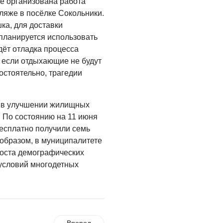
же организована работа
ляже в посёлке Сокольники.
ка, для доставки
планируется использовать
дёт отладка процесса
, если отдыхающие не будут
остоятельно, трагедии
 в улучшении жилищных
. По состоянию на 11 июня
бесплатно получили семь
 образом, в муниципалитете
роста демографических
условий многодетных