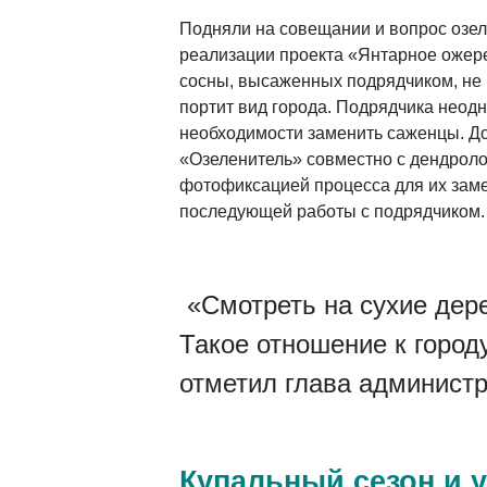
Подняли на совещании и вопрос озел
реализации проекта «Янтарное ожере
сосны, высаженных подрядчиком, не 
портит вид города. Подрядчика неод
необходимости заменить саженцы. До
«Озеленитель» совместно с дендрол
фотофиксацией процесса для их зам
последующей работы с подрядчиком.
«Смотреть на сухие дере
Такое отношение к город
отметил глава администр
Купальный сезон и у