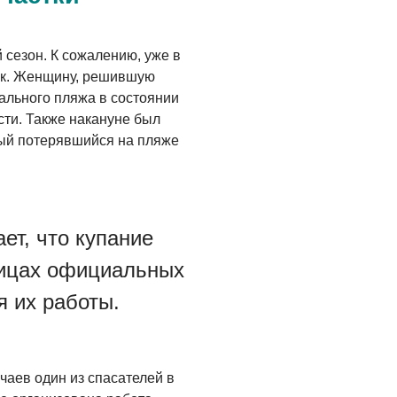
 сезон. К сожалению, уже в
ок. Женщину, решившую
ального пляжа в состоянии
сти. Также накануне был
ый потерявшийся на пляже
т, что купание
ницах официальных
я их работы.
чаев один из спасателей в