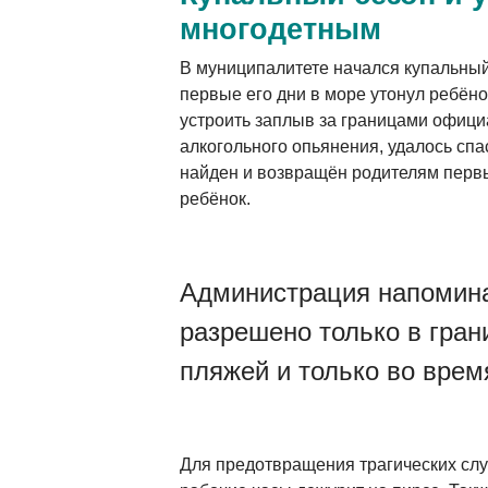
многодетным
В муниципалитете начался купальный
первые его дни в море утонул ребён
устроить заплыв за границами офици
алкогольного опьянения, удалось спа
найден и возвращён родителям перв
ребёнок.
Администрация напоминае
разрешено только в гра
пляжей и только во врем
Для предотвращения трагических слу