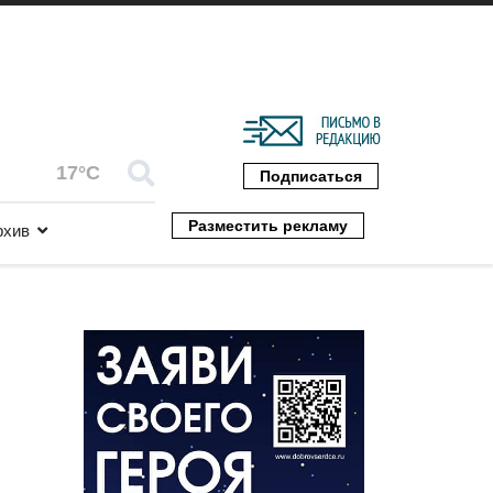
17°C
Подписаться
Разместить рекламу
рхив