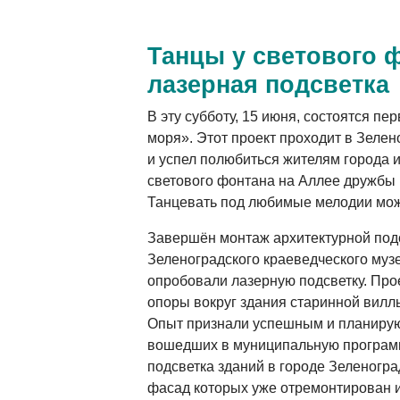
Танцы у светового 
лазерная подсветка
В эту субботу, 15 июня, состоятся пе
моря». Этот проект проходит в Зелен
и успел полюбиться жителям города 
светового фонтана на Аллее дружбы 
Танцевать под любимые мелодии можно
Завершён монтаж архитектурной под
Зеленоградского краеведческого муз
опробовали лазерную подсветку. Про
опоры вокруг здания старинной виллы
Опыт признали успешным и планирую
вошедших в муниципальную програм
подсветка зданий в городе Зеленогра
фасад которых уже отремонтирован и