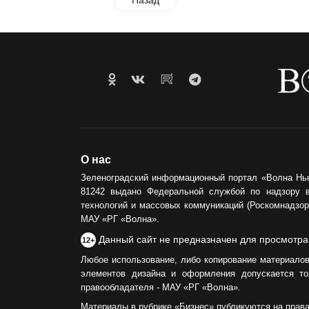
Назад
О нас
Зеленоградский информационный портал «Волна Нь
81242 выдано Федеральной службой по надзору 
технологий и массовых коммуникаций (Роскомнадзор)
МАУ «РГ «Волна».
Данный сайт не предназначен для просмотра
12+
Любое использование, либо копирование материалов
элементов дизайна и оформления допускается то
правообладателя - МАУ «РГ «Волна».
Материалы в рубрике «Бизнес» публикуются на прав