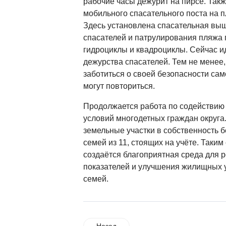
рабочие часы дежурит на пирсе. Так
мобильного спасательного поста на п
Здесь установлена спасательная выш
спасателей и патрулирования пляжа 
гидроциклы и квадроциклы. Сейчас и
дежурства спасателей. Тем не менее
заботиться о своей безопасности сам
могут повториться.
Продолжается работа по содействию
условий многодетных граждан округа
земельные участки в собственность 
семей из 11, стоящих на учёте. Таким
создаётся благоприятная среда для 
показателей и улучшения жилищных 
семей.