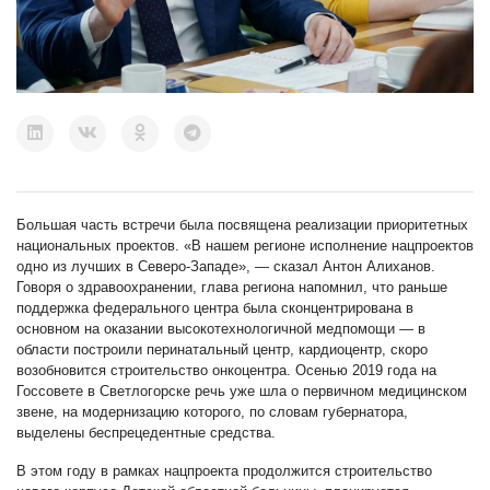
Большая часть встречи была посвящена реализации приоритетных
национальных проектов. «В нашем регионе исполнение нацпроектов
одно из лучших в Северо-Западе», — сказал Антон Алиханов.
Говоря о здравоохранении, глава региона напомнил, что раньше
поддержка федерального центра была сконцентрирована в
основном на оказании высокотехнологичной медпомощи — в
области построили перинатальный центр, кардиоцентр, скоро
возобновится строительство онкоцентра. Осенью 2019 года на
Госсовете в Светлогорске речь уже шла о первичном медицинском
звене, на модернизацию которого, по словам губернатора,
выделены беспрецедентные средства.
В этом году в рамках нацпроекта продолжится строительство