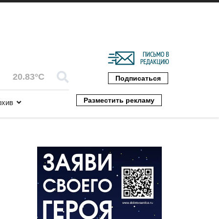
20.83°C
Подписаться
Разместить рекламу
рхив