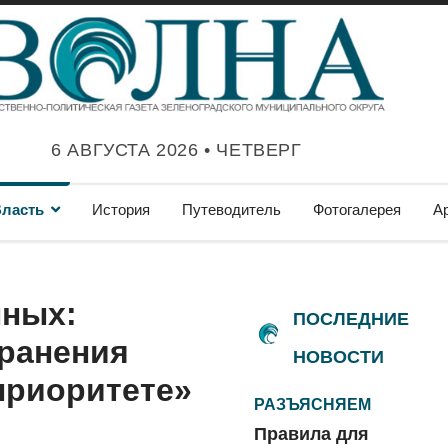
6 АВГУСТА 2026 • ЧЕТВЕРГ
ласть
История
Путеводитель
Фотогалерея
А
нных:
ПОСЛЕДНИЕ
хранения
НОВОСТИ
 приоритете»
РАЗЪЯСНЯЕМ
Правила для