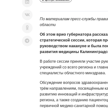
По материалам пресс-службы прави
области
Об этом врио губернатора рассказ
стратегической сессии, которая п
руководством накануне и была п
развития медицины Калининградск
В работе сессии приняли участие ру
учреждений со всего региона и глав
специалисты областного минздрава.
Обсуждение вопросов здравоохранен
трём направлениям, посвящённым к
развитию инноваций и инфраструкту
региона, а также созданию пациенто
первичной медико-санитарной помощ