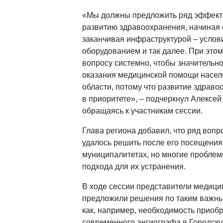
«Мы должны предложить ряд эффект
развитию здравоохранения, начиная 
заканчивая инфраструктурой – услов
оборудованием и так далее. При этом
вопросу системно, чтобы значительно
оказания медицинской помощи насел
области, потому что развитие здраво
в приоритете», – подчеркнул Алексе
обращаясь к участникам сессии.
Глава региона добавил, что ряд вопр
удалось решить после его посещения
муниципалитетах, но многие проблем
подхода для их устранения.
В ходе сессии представители медици
предложили решения по таким важны
как, например, необходимость приобр
современного ангиографа в Городск