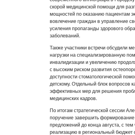
скорой медицинской помощи для раз
мощностей по оказанию пациентам э
вовлечение граждан в управление св
усиления пропаганды здорового обра
заболеваний.
Также участники встречи обсудили 
нагрузки на специализированную по
инвалидизации и увеличению продол
с высоким риском развития остеопо
доступности стоматологической помо
детскому. Отдельный блок вопросов к
эффективных мер для решения проб
медицинских кадров.
По итогам стратегической сессии Ал
поручение завершить формирование
предложений до конца августа, с тем
реализацию в региональный бюджет 