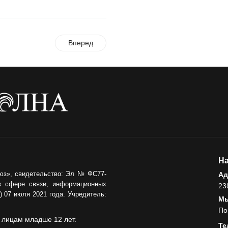
Вперед
На
юз», свидетельство: Эл № ФС77-
Ад
в сфере связи, информационных
23
 07 июля 2021 года. Учредитель:
Мы
По
 лицам младше 12 лет.
Те