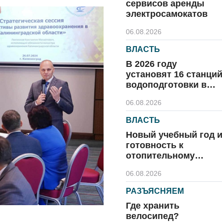
сервисов аренды
электросамокатов
06.08.2026
ВЛАСТЬ
В 2026 году
установят 16 станци
водоподготовки в
посёлках области
06.08.2026
ВЛАСТЬ
Новый учебный год 
готовность к
отопительному
сезону
06.08.2026
РАЗЪЯСНЯЕМ
Где хранить
велосипед?