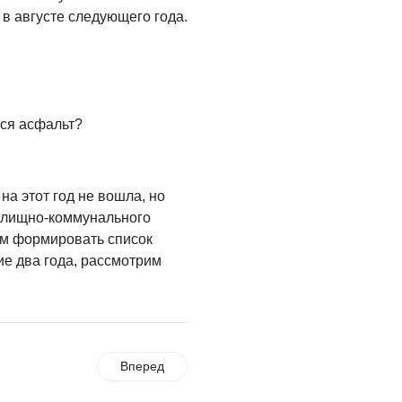
в августе следующего года.
ся асфальт?
а этот год не вошла, но
илищно-коммунального
ем формировать список
е два года, рассмотрим
Вперед