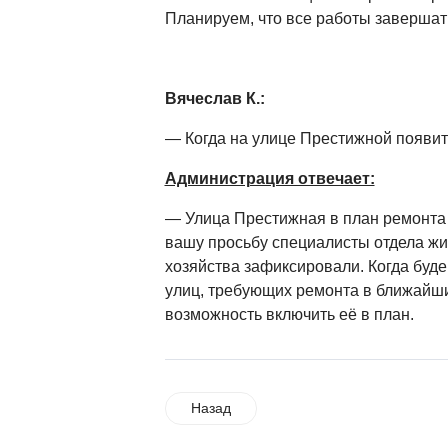
Планируем, что все работы завершат 
Вячеслав К.:
— Когда на улице Престижной появит
Администрация отвечает:
— Улица Престижная в план ремонта н
вашу просьбу специалисты отдела ж
хозяйства зафиксировали. Когда буд
улиц, требующих ремонта в ближайши
возможность включить её в план.
Назад