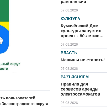
равновесия
07.08.2026
КУЛЬТУРА
Кумачёвский Дом
культуры запустил
проект к 80-летию
области и посёлка
07.08.2026
ВЛАСТЬ
Машины не ставить!
07.08.2026
РАЗЪЯСНЯЕМ
Правила для
сервисов аренды
электросамокатов
сть пользователей
06.08.2026
 Зеленоградского округа