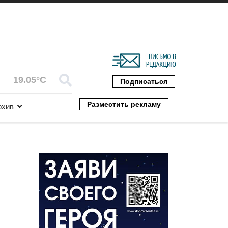
19.05°C
Подписаться
Разместить рекламу
рхив