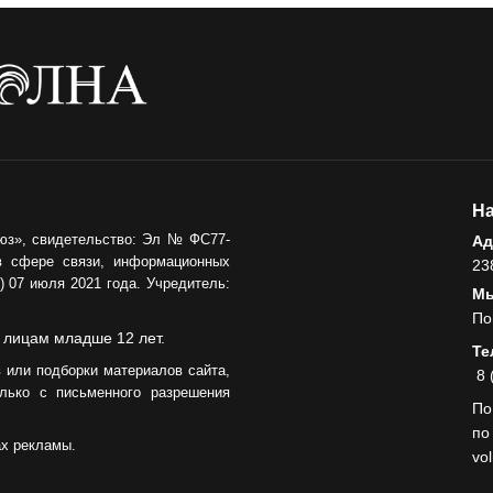
На
юз», свидетельство: Эл № ФС77-
Ад
в сфере связи, информационных
23
 07 июля 2021 года. Учредитель:
Мы
По
 лицам младше 12 лет.
Те
 или подборки материалов сайта,
8 
лько с письменного разрешения
По
по
ах рекламы.
vo