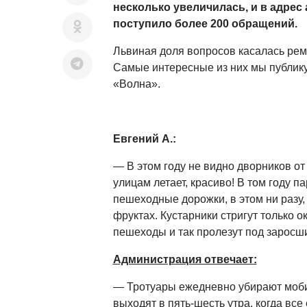
несколько увеличилась, и в адрес
поступило более 200 обращений.
Львиная доля вопросов касалась рем
Самые интересные из них мы публику
«Волна».
Евгений А.:
— В этом году не видно дворников от
улицам летает, красиво! В том году па
пешеходные дорожки, в этом ни разу,
фруктах. Кустарники стригут только 
пешеходы и так пролезут под заросш
Администрация отвечает:
— Тротуары ежедневно убирают моби
выходят в пять-шесть утра, когда все