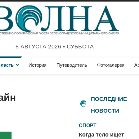
8 АВГУСТА 2026 • СУББОТА
ласть
История
Путеводитель
Фотогалерея
А
айн
ПОСЛЕДНИЕ
НОВОСТИ
СПОРТ
Когда тело ищет