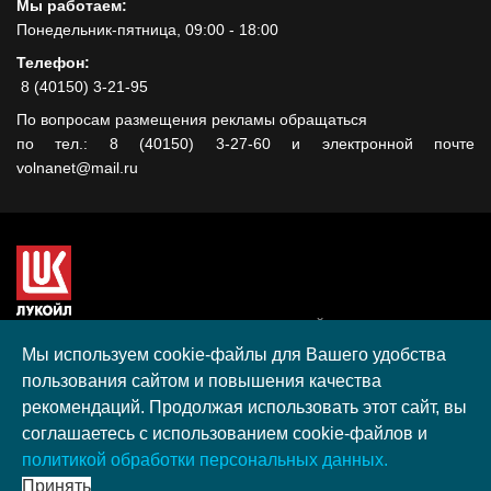
Мы работаем:
Понедельник-пятница, 09:00 - 18:00
Телефон:
8 (40150) 3-21-95
По вопросам размещения рекламы обращаться
по тел.: 8 (40150) 3-27-60 и электронной почте
volnanet@mail.ru
Сайт создан при поддержке ООО "ЛУКОЙЛ-КМН" на средства
гранта, полученного в рамках XIII Конкурса социальных и
Мы используем cookie-файлы для Вашего удобства
культурных проектов ПАО "ЛУКОЙЛ" на территории
пользования сайтом и повышения качества
Калининградской области в 2020 году
рекомендаций. Продолжая использовать этот сайт, вы
Согласие на обработку персональных данных
соглашаетесь с использованием cookie-файлов и
Разработка, поддержка и продвижение S-Media group
политикой обработки персональных данных.
© 2026 МАУ «Редакция общественно-политической газеты
Принять
«Волна»