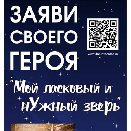
06.08.2026
ВЛАСТЬ
День памяти и «Симфония народов»
06.08.2026
ОБЩЕСТВО
Новый настил на экотропе
05.08.2026