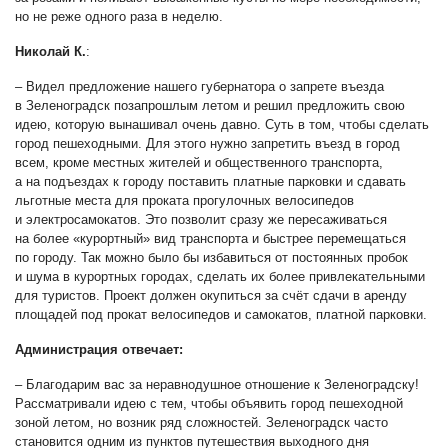
но не реже одного раза в неделю.
Николай К.
:
–
Видел предложение нашего губернатора о запрете въезда
в Зеленоградск позапрошлым летом и решил предложить свою
идею, которую вынашивал очень давно. Суть в том, чтобы сделать
город пешеходными. Для этого нужно запретить въезд в город
всем, кроме местных жителей и общественного транспорта,
а на подъездах к городу поставить платные парковки и сдавать
льготные места для проката прогулочных велосипедов
и электросамокатов. Это позволит сразу же пересаживаться
на более «курортный» вид транспорта и быстрее перемещаться
по городу. Так можно было бы избавиться от постоянных пробок
и шума в курортных городах, сделать их более привлекательными
для туристов. Проект должен окупиться за счёт сдачи в аренду
площадей под прокат велосипедов и самокатов, платной парковки.
Администрация отвечает:
–
Благодарим вас за неравнодушное отношение к Зеленоградску!
Рассматривали идею с тем, чтобы объявить город пешеходной
зоной летом, но возник ряд сложностей. Зеленоградск часто
становится одним из пунктов путешествия выходного дня