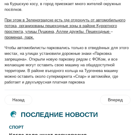
на Куршскую косу, в город приезжает много жителей окружных
посёлков.
При этом в Зеленоградске есть где отдохнуть от автомобильного
потока, организованы пешеходные зоны в районе Курортного
проспекта, улицы Пушкина, Аллеи дружбы. Пешеходные
–
променад, парк.
Чтобы автомобилисты парковались только в отведённых для этого
местах, на улицах установили дорожные знаки «Парковка
запрещена». Открыли новую парковку рядом с ФОКом, и все
желающие могут оставить свою машину на общедоступной
территории. В районе въездного кольца на Тургенева машину
можно оставить около супермаркета «Спар» и автомойки, где
работает и двухъярусная платная парковка
Назад
Вперед
ПОСЛЕДНИЕ НОВОСТИ
СПОРТ