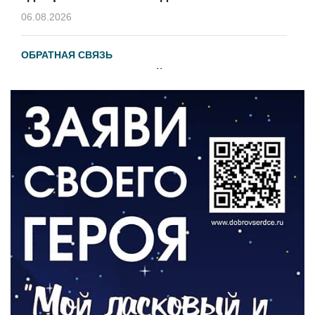
06.08.2026
ОБРАТНАЯ СВЯЗЬ
Администрация онлайн
06.08.2026
ВЛАСТЬ
День памяти и «Симфония народов»
06.08.2026
ОБЩЕСТВО
Новый настил на экотропе
05.08.2026