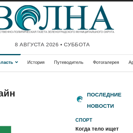
8 АВГУСТА 2026 • СУББОТА
ласть
История
Путеводитель
Фотогалерея
А
айн
ПОСЛЕДНИЕ
НОВОСТИ
СПОРТ
Когда тело ищет