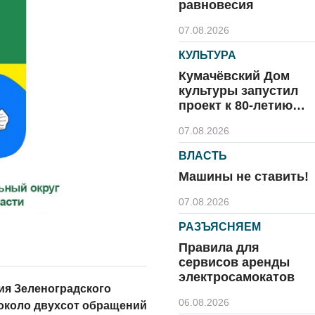
равновесия
07.08.2026
КУЛЬТУРА
Кумачёвский Дом
культуры запустил
проект к 80-летию
области и посёлка
07.08.2026
ВЛАСТЬ
Машины не ставить!
07.08.2026
РАЗЪЯСНЯЕМ
Правила для
сервисов аренды
электросамокатов
ия Зеленоградского
06.08.2026
около двухсот обращений