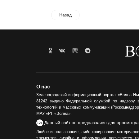
Назад
О нас
Зеленоградский информационный портал «Волна Нь
81242 выдано Федеральной службой по надзору 
технологий и массовых коммуникаций (Роскомнадзор)
МАУ «РГ «Волна».
Данный сайт не предназначен для просмотра
12+
Любое использование, либо копирование материалов
элементов дизайна и оформления допускается то