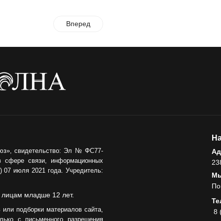
Вперед
На
юз», свидетельство: Эл № ФС77-
Ад
в сфере связи, информационных
23
 07 июля 2021 года. Учредитель:
Мы
По
 лицам младше 12 лет.
Те
 или подборки материалов сайта,
8 
лько с письменного разрешения