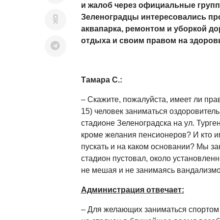
и жалоб через официальные групп
Зеленоградцы интересовались пр
аквапарка, ремонтом и уборкой дор
отд
ыха и своим правом на здоров
Тамара С.:
– Скажите, пожалуйста, имеет ли пра
15) человек заниматься оздоровитель
стадионе Зеленоградска на ул. Турген
кроме желания пенсионеров? И кто им
пускать и на каком основании? Мы за
стадион пустовал, около установлен
не мешая и не занимаясь вандализмо
Администрация отвечает:
– Для желающих заниматься спортом 