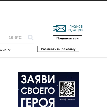
16.6°C
Подписаться
Разместить рекламу
рхив