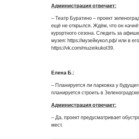
Администрация отвечает:
– Театр Буратино – проект зеленоград
ещё не открылся. Ждём, что он начнё
курортного сезона. Следить за афише
музея: https://музейкукол.рф/ или в ег
https://vk.com/muzeikukol39.
Елена Б.:
– Планируется ли парковка у будущег
планируется строить в Зеленоградске
Администрация отвечает:
– Да, проект предусматривает обустр
мест.