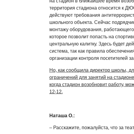
на стадион в ближайшее время возобно
территория стадиона относится к ДЮ
действуют требования антитеррорис
школьного объекта. Сейчас подрядчи
монтажу оборудования, работающего
которое позволит попасть на спорти
центральную калитку. Здесь будет де
система, так как правила обеспечени
организации контроля посетителей з
Но, как сообщила директор школы, д
ограничений для занятий на стадионе 
когда стадион возобновит работу, мож
12-12.
Наташа О.:
– Расскажите, пожалуйста, что за теа