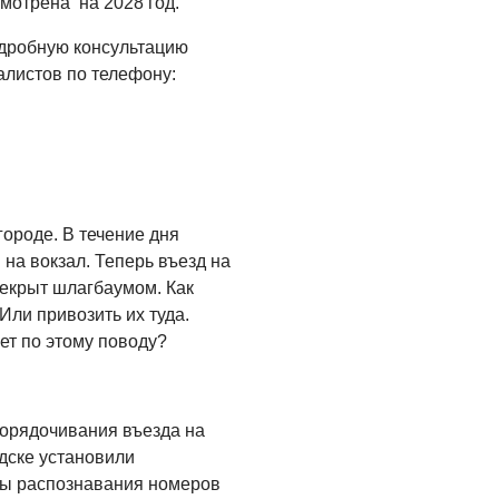
мотрена на 2028 год.
одробную консультацию
листов по телефону:
городе. В течение дня
 на вокзал. Теперь въезд на
екрыт шлагбаумом. Как
Или привозить их туда.
ет по этому поводу?
порядочивания въезда на
дске установили
ы распознавания номеров