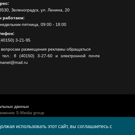
рес:
8530, Зеленоградск, ул. Ленина, 20
 работаем:
недельник-пятница, 09:00 - 18:00
лефон:
(40150) 3-21-95
 вопросам размещения рекламы обращаться
 тел.: 8 (40150) 3-27-60 и электронной почте
lnanet@mail.ru
альных данных
вижение S-Media group
венно-политической газеты «Волна»
лжая использовать этот сайт, вы соглашаетесь с