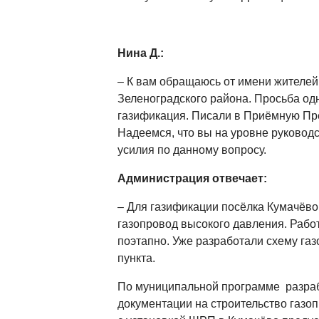
Нина Д.:
– К вам обращаюсь от имени жителей
Зеленоградского района. Просьба одн
газификация. Писали в Приёмную Пр
Надеемся, что вы на уровне руковод
усилия по данному вопросу.
Администрация отвечает:
– Для газификации посёлка Кумачёво
газопровод высокого давления. Рабо
поэтапно. Уже разработали схему га
пункта.
По муниципальной программе разраб
документации на строительство газо