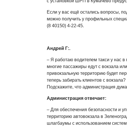
с установкой ШРП в Кумачёво предус
Если у вас ещё остались вопросы, п
можно получить у профильных специа
(8 40150) 4-22-45.
Андрей Г:.
– Я работаю водителем такси у нас в 
многие пассажиры едут с вокзала или
привокзальную территорию будет пер
теперь забирать клиентов с вокзала? 
Подскажите, что администрация дума
Администрация отвечает:
– Для обеспечения безопасности и у
территорию автовокзала в Зеленогра
шлагбаумы с использованием систем