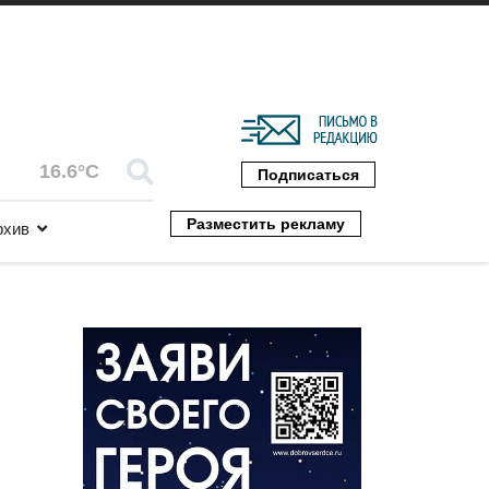
16.6°C
Подписаться
Разместить рекламу
рхив