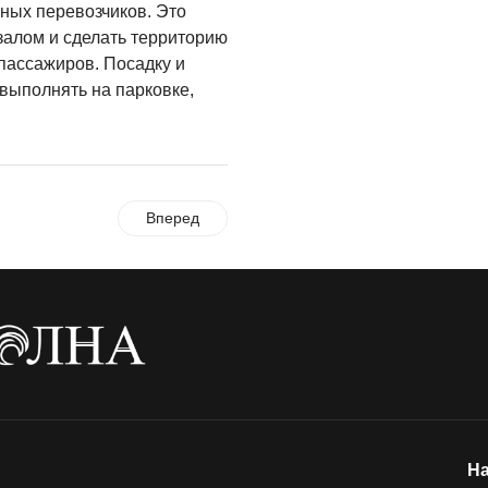
ьных перевозчиков. Это
залом и сделать территорию
пассажиров. Посадку и
выполнять на парковке,
Вперед
На