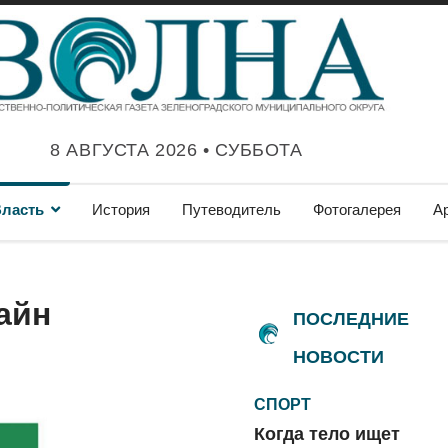
8 АВГУСТА 2026 • СУББОТА
ласть
История
Путеводитель
Фотогалерея
А
айн
ПОСЛЕДНИЕ
НОВОСТИ
СПОРТ
Когда тело ищет